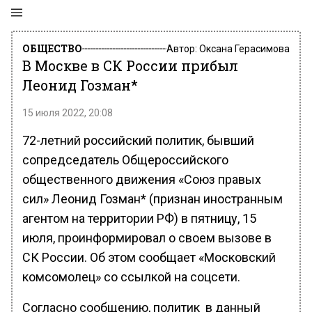
ОБЩЕСТВО
Автор:
Оксана Герасимова
В Москве в СК России прибыл
Леонид Гозман*
15 июля 2022, 20:08
72-летний российский политик, бывший
сопредседатель Общероссийского
общественного движения «Союз правых
сил» Леонид Гозман* (признан иностранным
агентом на территории РФ) в пятницу, 15
июля, проинформировал о своем вызове в
СК России. Об этом сообщает «Московский
комсомолец» со ссылкой на соцсети.
Согласно сообщению, политик в данный