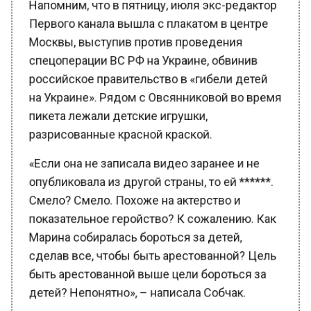
Первого канала вышла с плакатом в центре
Москвы, выступив против проведения
спецоперации ВС РФ на Украине, обвинив
российское правительство в «гибели детей
на Украине». Рядом с Овсянниковой во время
пикета лежали детские игрушки,
разрисованные красной краской.
«Если она не записала видео заранее и не
опубликовала из другой страны, то ей ******.
Смело? Смело. Похоже на актерство и
показательное геройство? К сожалению. Как
Марина собиралась бороться за детей,
сделав все, чтобы быть арестованной? Цель
быть арестованной выше цели бороться за
детей? Непонятно», – написала Собчак.