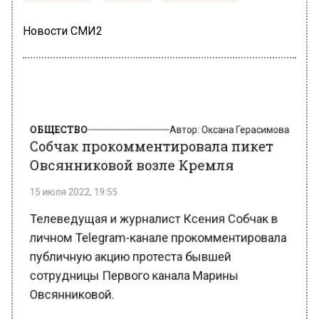
Новости СМИ2
ОБЩЕСТВО
Автор:
Оксана Герасимова
Собчак прокомментировала пикет
Овсянниковой возле Кремля
15 июля 2022, 19:55
Телеведущая и журналист Ксения Собчак в
личном Telegram-канале прокомментировала
публичную акцию протеста бывшей
сотрудницы Первого канала Марины
Овсянниковой.
Напомним, что в пятницу, июля экс-редактор