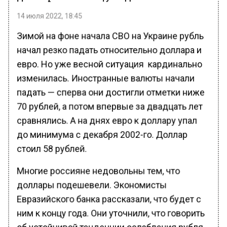
14 июля 2022, 18:45
Зимой на фоне начала СВО на Украине рубль
начал резко падать относительно доллара и
евро. Но уже весной ситуация кардинально
изменилась. Иностранные валюты начали
падать — сперва они достигли отметки ниже
70 рублей, а потом впервые за двадцать лет
сравнялись. А на днях евро к доллару упал
до минимума с декабря 2002-го. Доллар
стоил 58 рублей.
Многие россияне недовольны тем, что
доллары подешевели. Экономисты
Евразийского банка рассказали, что будет с
ним к концу года. Они уточнили, что говорить
об устойчивой тенденции ослабления рубля