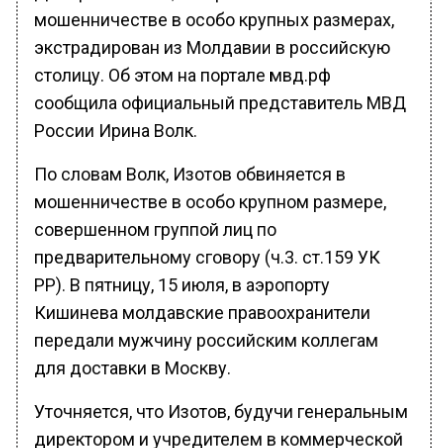
мошенничестве в особо крупных размерах,
экстрадирован из Молдавии в российскую
столицу. Об этом на портале мвд.рф
сообщила официальный представитель МВД
России Ирина Волк.
По словам Волк, Изотов обвиняется в
мошенничестве в особо крупном размере,
совершенном группой лиц по
предварительному сговору (ч.3. ст.159 УК
РР). В пятницу, 15 июля, в аэропорту
Кишинева молдавские правоохранители
передали мужчину российским коллегам
для доставки в Москву.
Уточняется, что Изотов, будучи генеральным
директором и учредителем в коммерческой