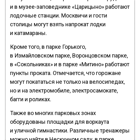
и в музее-заповеднике «Царицыно» работают
лодочные станции. Москвичи и гости
столицы могут взять напрокат лодки
и катамараны.
Кроме того, в парке Горького,
в Измайловском парке, Воронцовском парке,
в «Сокольниках» и в парке «Митино» работают
пункты проката. Отмечается, что горожане
могут покататься не только на велосипедах,
но и на электромобиле, электросамокате,
багги и роликах.
Также во многих парковых зонах
оборудованы площадки для воркаута
и уличной гимнастики. Различные тренажеры
можно найти в Нескучном саду, в парке