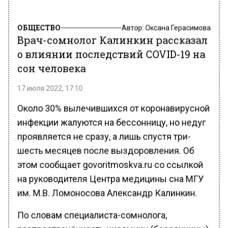
ОБЩЕСТВО
Автор:
Оксана Герасимова
Врач-сомнолог Калинкин рассказал
о влиянии последствий COVID-19 на
сон человека
17 июля 2022, 17:10
Около 30% вылечившихся от коронавирусной
инфекции жалуются на бессонницу, но недуг
проявляется не сразу, а лишь спустя три-
шесть месяцев после выздоровления. Об
этом сообщает govoritmoskva.ru со ссылкой
на руководителя Центра медицины сна МГУ
им. М.В. Ломоносова Александр Калинкин.
По словам специалиста-сомнолога,
распространённость инсомнии (бессонницы),