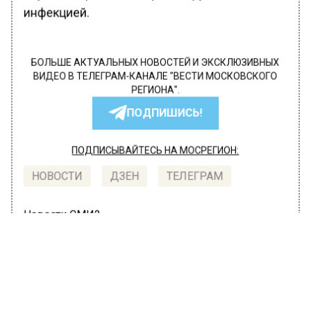
инфекцией.
БОЛЬШЕ АКТУАЛЬНЫХ НОВОСТЕЙ И ЭКСКЛЮЗИВНЫХ
ВИДЕО В ТЕЛЕГРАМ-КАНАЛЕ "ВЕСТИ МОСКОВСКОГО
РЕГИОНА".
ПОДПИШИСЬ!
ПОДПИСЫВАЙТЕСЬ НА МОСРЕГИОН:
НОВОСТИ
ДЗЕН
ТЕЛЕГРАМ
Новости СМИ2
ОБЩЕСТВО
Автор:
Оксана Герасимова
Врач-сомнолог Калинкин рассказал