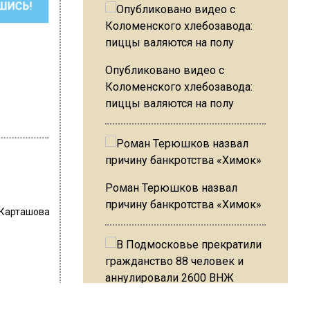
ШИСЬ!
Опубликовано видео с
Коломенского хлебозавода:
пиццы валяются на полу
Роман Терюшков назвал
причину банкротства «Химок»
 Карташова
В Подмосковье прекратили