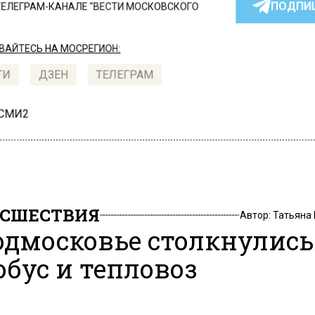
ПОДПИ
ТЕЛЕГРАМ-КАНАЛЕ "ВЕСТИ МОСКОВСКОГО
АЙТЕСЬ НА МОСРЕГИОН:
ТИ
ДЗЕН
ТЕЛЕГРАМ
 СМИ2
СШЕСТВИЯ
Автор:
Татьяна
одмосковье столкнулись
обус и тепловоз
22, 14:31