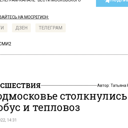
ТЕЛЕГРАМ-КАНАЛЕ "ВЕСТИ МОСКОВСКОГО
АЙТЕСЬ НА МОСРЕГИОН:
ТИ
ДЗЕН
ТЕЛЕГРАМ
 СМИ2
СШЕСТВИЯ
Автор:
Татьяна
одмосковье столкнулись
обус и тепловоз
22, 14:31