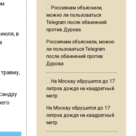
ом
 июля, в
а
Россиянам объяснили, можно
ли пользоваться Telegram
после обвинений против
Дурова
 травму,
ксандру
него
На Москву обрушится до 17
литров дождя на квадратный
метр