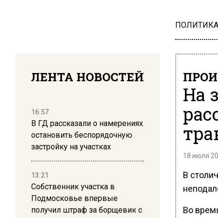
ПОЛИТИК
ЛЕНТА НОВОСТЕЙ
ПРОИ
На 
рас
16:57
В ГД рассказали о намерениях
тра
остановить беспорядочную
застройку на участках
18 июля 20
В столи
13:21
Собственник участка в
неподал
Подмосковье впервые
Во врем
получил штраф за борщевик с