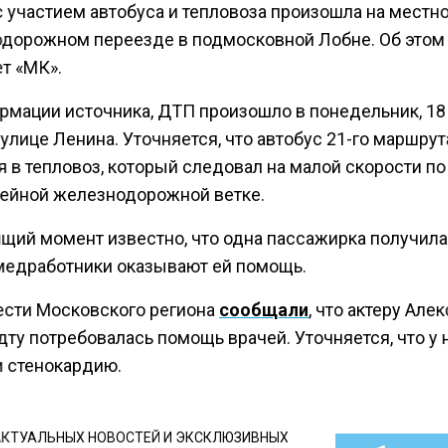
с участием автобуса и тепловоза произошла на местн
дорожном переезде в подмосковной Лобне. Об этом
т «МК».
рмации источника, ДТП произошло в понедельник, 18
 улице Ленина. Уточняется, что автобус 21-го маршрут
 в тепловоз, который следовал на малой скорости по
ейной железнодорожной ветке.
ящий момент известно, что одна пассажирка получила
медработники оказывают ей помощь.
ести Московского региона
сообщали
, что актеру Але
ту потребовалась помощь врачей. Уточняется, что у 
 стенокардию.
КТУАЛЬНЫХ НОВОСТЕЙ И ЭКСКЛЮЗИВНЫХ