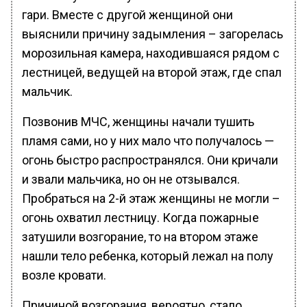
гари. Вместе с другой женщиной они
выяснили причину задымления – загорелась
морозильная камера, находившаяся рядом с
лестницей, ведущей на второй этаж, где спал
мальчик.
Позвонив МЧС, женщины начали тушить
пламя сами, но у них мало что получалось —
огонь быстро распространялся. Они кричали
и звали мальчика, но он не отзывался.
Пробраться на 2-й этаж женщины не могли –
огонь охватил лестницу. Когда пожарные
затушили возгорание, то на втором этаже
нашли тело ребенка, который лежал на полу
возле кровати.
Причиной возгорания, вероятно, стало