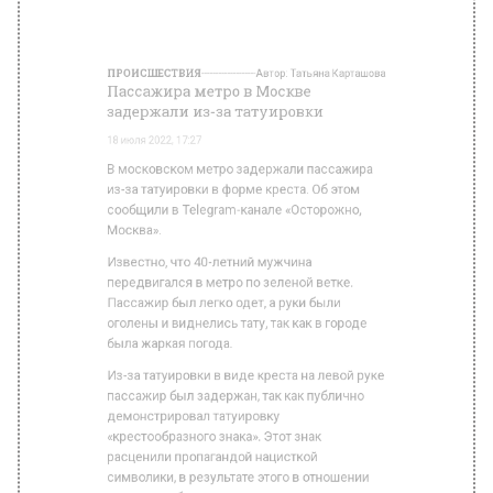
В московском метро задержали пассажира
из-за татуировки в форме креста. Об этом
сообщили в Telegram-канале «Осторожно,
Москва».
Известно, что 40-летний мужчина
передвигался в метро по зеленой ветке.
Пассажир был легко одет, а руки были
оголены и виднелись тату, так как в городе
была жаркая погода.
Из-за татуировки в виде креста на левой руке
пассажир был задержан, так как публично
демонстрировал татуировку
«крестообразного знака». Этот знак
расценили пропагандой нацисткой
символики, в результате этого в отношении
пассажира был составлен