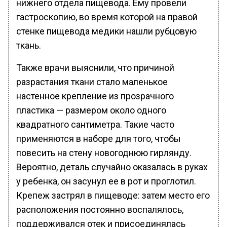
нижнего отдела пищевода. Ему провели
гастроскопию, во время которой на правой
стенке пищевода медики нашли рубцовую
ткань.
Также врачи выяснили, что причиной
разрастания ткани стало маленькое
настенное крепление из прозрачного
пластика — размером около одного
квадратного сантиметра. Такие часто
применяются в наборе для того, чтобы
повесить на стену новогоднюю гирлянду.
Вероятно, деталь случайно оказалась в руках
у ребенка, он засунул ее в рот и проглотил.
Крепеж застрял в пищеводе: затем место его
расположения постоянно воспалялось,
поддерживался отек и присоединялась