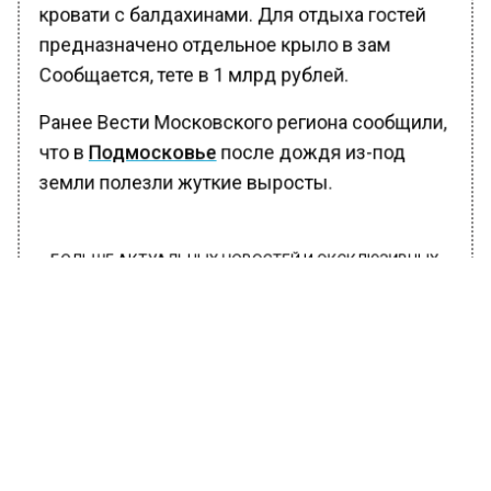
кровати с балдахинами. Для отдыха гостей
предназначено отдельное крыло в зам
Сообщается, тете в 1 млрд рублей.
Ранее Вести Московского региона сообщили,
что в
Подмосковье
после дождя из-под
земли полезли жуткие выросты.
БОЛЬШЕ АКТУАЛЬНЫХ НОВОСТЕЙ И ЭКСКЛЮЗИВНЫХ
ВИДЕО В ТЕЛЕГРАМ-КАНАЛЕ "ВЕСТИ МОСКОВСКОГО
РЕГИОНА".
ПОДПИШИСЬ!
ПОДПИСЫВАЙТЕСЬ НА МОСРЕГИОН:
НОВОСТИ
ДЗЕН
ТЕЛЕГРАМ