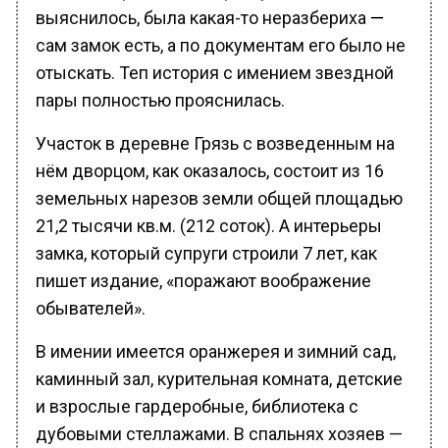
выяснилось, была какая-то неразбериха —
сам замок есть, а по документам его было не
отыскать. Теп история с имением звездной
пары полностью прояснилась.
Участок в деревне Грязь с возведенным на
нём дворцом, как оказалось, состоит из 16
земельных нарезов земли общей площадью
21,2 тысячи кв.м. (212 соток). А интерьеры
замка, который супруги строили 7 лет, как
пишет издание, «поражают воображение
обывателей».
В имении имеется оранжерея и зимний сад,
каминный зал, курительная комната, детские
и взрослые гардеробные, библиотека с
дубовыми стеллажами. В спальнях хозяев —