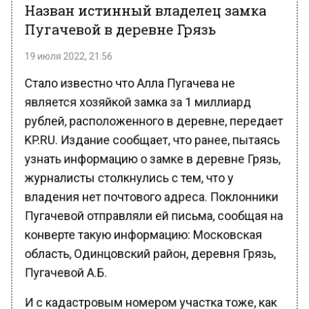
Назван истинный владелец замка
Пугачевой в деревне Грязь
19 июля 2022, 21:56
Стало известно что Алла Пугачева не
является хозяйкой замка за 1 миллиард
рублей, расположенного в деревне, передает
KP.RU. Издание сообщает, что ранее, пытаясь
узнать информацию о замке в деревне Грязь,
журналисты столкнулись с тем, что у
владения нет почтового адреса. Поклонники
Пугачевой отправляли ей письма, сообщая на
конверте такую информацию: Московская
область, Одинцовский район, деревня Грязь,
Пугачевой А.Б.
И с кадастровым номером участка тоже, как