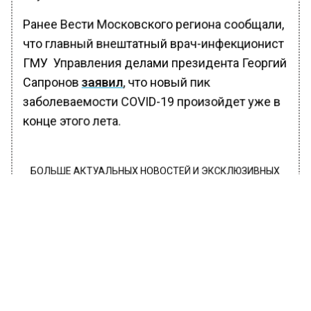
Ранее Вести Московского региона сообщали,
что главный внештатный врач-инфекционист
ГМУ Управления делами президента Георгий
Сапронов
заявил
, что новый пик
заболеваемости COVID-19 произойдет уже в
конце этого лета.
БОЛЬШЕ АКТУАЛЬНЫХ НОВОСТЕЙ И ЭКСКЛЮЗИВНЫХ
ВИДЕО В ТЕЛЕГРАМ-КАНАЛЕ "ВЕСТИ МОСКОВСКОГО
РЕГИОНА".
ПОДПИШИСЬ!
ПОДПИСЫВАЙТЕСЬ НА МОСРЕГИОН:
НОВОСТИ
ДЗЕН
ТЕЛЕГРАМ