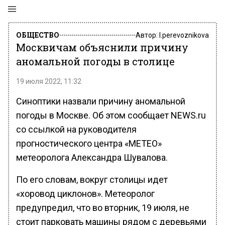
ОБЩЕСТВО
Автор:
l.perevoznikova
Москвичам объяснили причину
аномальной погоды в столице
19 июля 2022, 11:32
Синоптики назвали причину аномальной
погоды в Москве. Об этом сообщает NEWS.ru
со ссылкой на руководителя
прогностического центра «МЕТЕО»
метеоролога Александра Шувалова.
По его словам, вокруг столицы идет
«хоровод циклонов». Метеоролог
предупредил, что во вторник, 19 июля, не
стоит парковать машины рядом с деревьями