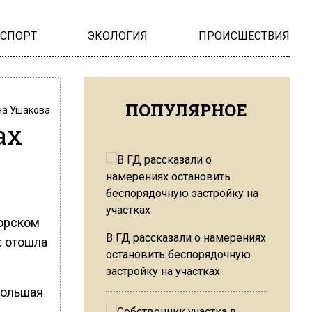
НСПОРТ
ЭКОЛОГИЯ
ПРОИСШЕСТВИЯ
ПОПУЛЯРНОЕ
на Ушакова
ах
горском
В ГД рассказали о намерениях
: отошла
остановить беспорядочную
застройку на участках
большая