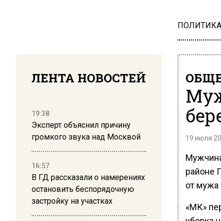
ПОЛИТИК
ЛЕНТА НОВОСТЕЙ
ОБЩЕ
Муж
бер
19:38
Эксперт объяснил причину
громкого звука над Москвой
19 июля 20
Мужчина
16:57
районе 
В ГД рассказали о намерениях
от мужа 
остановить беспорядочную
застройку на участках
«МК» пе
уборка н