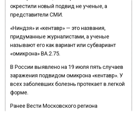
окрестили новый подвид не ученые, а
представители СМИ.
«Ниндзя» и «кентавр» — это названия,
придуманные журналистами, а ученые
называют его как вариант или субвариант
«омикрона» BA.2.75.
В России выявлено на 19 июля пять случаев
заражения подвидом омикрона «кентавр». У
всех заболевших болезнь протекает в легкой
форме.
Ранее Вести Московского региона
сообщали
, что в Москве выявлено 790
новых случаев COVID-19.