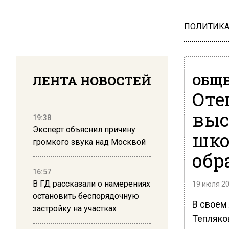
ПОЛИТИК
ЛЕНТА НОВОСТЕЙ
ОБЩЕ
Оте
выс
19:38
Эксперт объяснил причину
шко
громкого звука над Москвой
обр
16:57
В ГД рассказали о намерениях
19 июля 20
остановить беспорядочную
В своем
застройку на участках
Тепляко