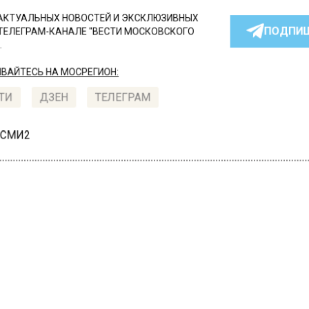
КТУАЛЬНЫХ НОВОСТЕЙ И ЭКСКЛЮЗИВНЫХ
ПОДПИ
ТЕЛЕГРАМ-КАНАЛЕ "ВЕСТИ МОСКОВСКОГО
АЙТЕСЬ НА МОСРЕГИОН:
ТИ
ДЗЕН
ТЕЛЕГРАМ
 СМИ2
СТВО
Автор:
Ири
чина загорелся на глаз
еменной жены