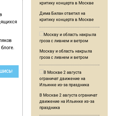
Дима Билан ответил на
в
критику концерта в Москве
одящихся
ляков
 блоге.
Москву и область накрыла
гроза с ливнем и ветром
ШИСЬ!
В Москве 2 августа ограничат
движение на Ильинке из-за
праздника