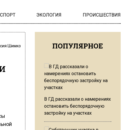
НСПОРТ
ЭКОЛОГИЯ
ПРОИСШЕСТВИЯ
ПОПУЛЯРНОЕ
сия Шимко
и
В ГД рассказали о намерениях
остановить беспорядочную
застройку на участках
сы
льной