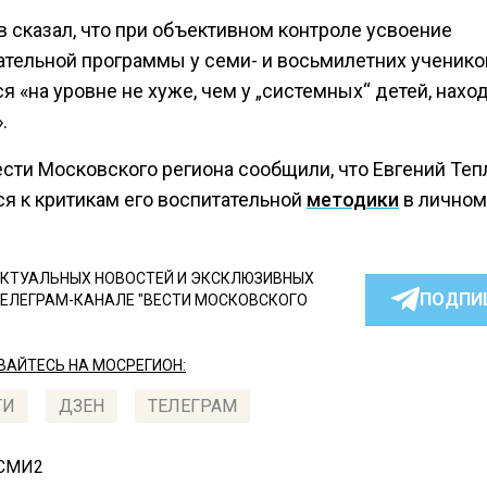
в сказал, что при объективном контроле усвоение
ательной программы у семи- и восьмилетних ученико
я «на уровне не хуже, чем у „системных“ детей, нах
.
ести Московского региона сообщили, что Евгений Теп
ся к критикам его воспитательной
методики
в личном
КТУАЛЬНЫХ НОВОСТЕЙ И ЭКСКЛЮЗИВНЫХ
ПОДПИ
ТЕЛЕГРАМ-КАНАЛЕ "ВЕСТИ МОСКОВСКОГО
АЙТЕСЬ НА МОСРЕГИОН:
ТИ
ДЗЕН
ТЕЛЕГРАМ
 СМИ2