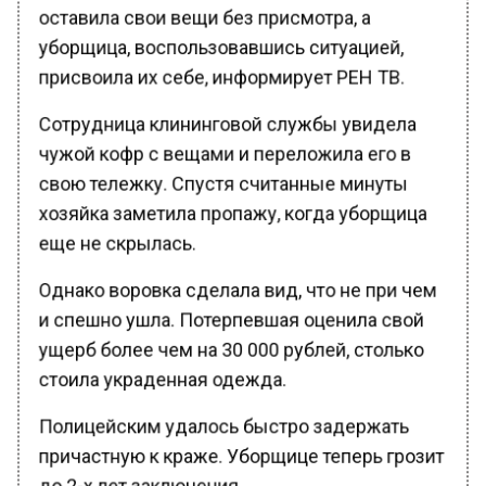
оставила свои вещи без присмотра, а
уборщица, воспользовавшись ситуацией,
присвоила их себе, информирует РЕН ТВ.
Сотрудница клининговой службы увидела
чужой кофр с вещами и переложила его в
свою тележку. Спустя считанные минуты
хозяйка заметила пропажу, когда уборщица
еще не скрылась.
Однако воровка сделала вид, что не при чем
и спешно ушла. Потерпевшая оценила свой
ущерб более чем на 30 000 рублей, столько
стоила украденная одежда.
Полицейским удалось быстро задержать
причастную к краже. Уборщице теперь грозит
до 2-х лет заключения.