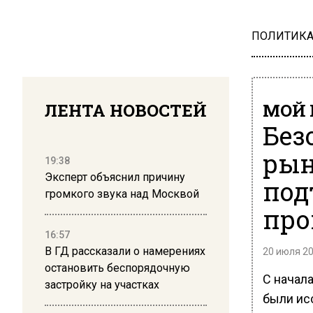
ПОЛИТИК
ЛЕНТА НОВОСТЕЙ
МОЙ 
Без
рын
19:38
Эксперт объяснил причину
под
громкого звука над Москвой
про
16:57
В ГД рассказали о намерениях
20 июля 20
остановить беспорядочную
С начал
застройку на участках
были ис