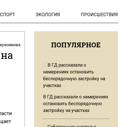
НСПОРТ
ЭКОЛОГИЯ
ПРОИСШЕСТВИЯ
ПОПУЛЯРНОЕ
Герасимова
 на
В ГД рассказали о намерениях
остановить беспорядочную
застройку на участках
ласти
бщает