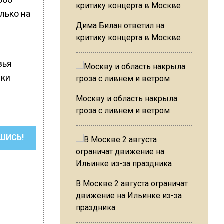
лько на
Дима Билан ответил на
критику концерта в Москве
вья
уки
Москву и область накрыла
гроза с ливнем и ветром
ШИСЬ!
В Москве 2 августа ограничат
движение на Ильинке из-за
праздника