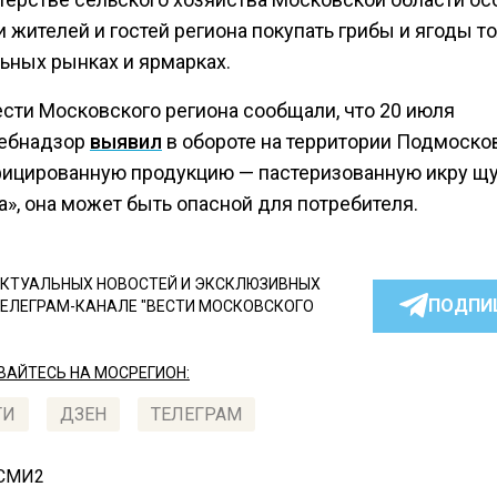
 жителей и гостей региона покупать грибы и ягоды то
ьных рынках и ярмарках.
ести Московского региона сообщали, что 20 июля
ебнадзор
выявил
в обороте на территории Подмоско
ицированную продукцию — пастеризованную икру щ
», она может быть опасной для потребителя.
КТУАЛЬНЫХ НОВОСТЕЙ И ЭКСКЛЮЗИВНЫХ
ПОДПИ
ТЕЛЕГРАМ-КАНАЛЕ "ВЕСТИ МОСКОВСКОГО
АЙТЕСЬ НА МОСРЕГИОН:
ТИ
ДЗЕН
ТЕЛЕГРАМ
 СМИ2