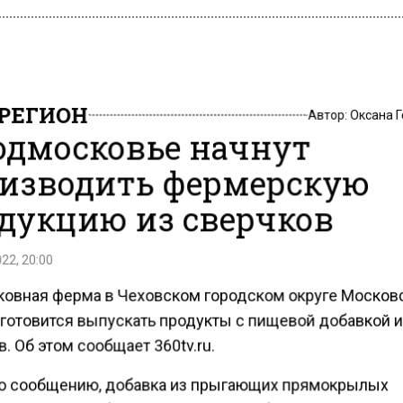
РЕГИОН
Автор:
Оксана 
одмосковье начнут
изводить фермерскую
дукцию из сверчков
22, 20:00
овная ферма в Чеховском городском округе Москов
 готовится выпускать продукты с пищевой добавкой 
. Об этом сообщает 360tv.ru.
о сообщению, добавка из прыгающих прямокрылых