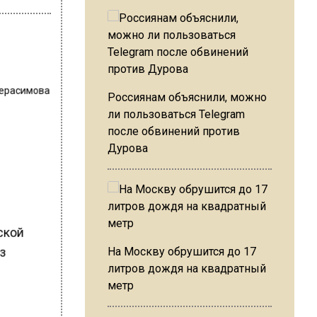
Герасимова
Россиянам объяснили, можно
ли пользоваться Telegram
после обвинений против
Дурова
ской
из
На Москву обрушится до 17
литров дождя на квадратный
метр