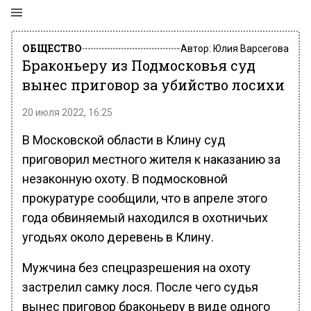
ОБЩЕСТВО
Автор:
Юлия Варсегова
Браконьеру из Подмосковья суд
вынес приговор за убийство лосихи
20 июля 2022, 16:25
В Московской области в Клину суд
приговорил местного жителя к наказанию за
незаконную охоту. В подмосковной
прокуратуре сообщили, что в апреле этого
года обвиняемый находился в охотничьих
угодьях около деревень в Клину.
Мужчина без спецразрешения на охоту
застрелил самку лося. После чего судья
вынес приговор браконьеру в виде одного