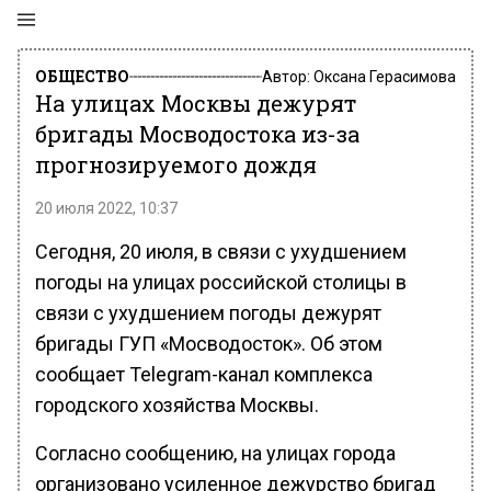
ОБЩЕСТВО
Автор:
Оксана Герасимова
На улицах Москвы дежурят
бригады Мосводостока из-за
прогнозируемого дождя
20 июля 2022, 10:37
Сегодня, 20 июля, в связи с ухудшением
погоды на улицах российской столицы в
связи с ухудшением погоды дежурят
бригады ГУП «Мосводосток». Об этом
сообщает Telegram-канал комплекса
городского хозяйства Москвы.
Согласно сообщению, на улицах города
организовано усиленное дежурство бригад