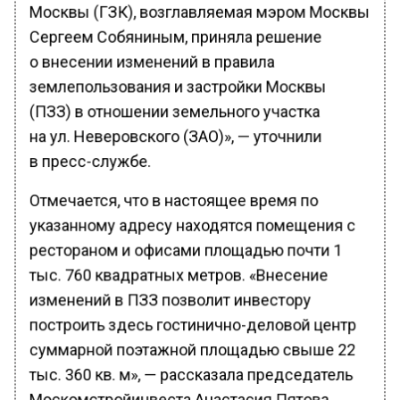
Москвы (ГЗК), возглавляемая мэром Москвы
Сергеем Собяниным, приняла решение
о внесении изменений в правила
землепользования и застройки Москвы
(ПЗЗ) в отношении земельного участка
на ул. Неверовского (ЗАО)», — уточнили
в пресс-службе.
Отмечается, что в настоящее время по
указанному адресу находятся помещения с
рестораном и офисами площадью почти 1
тыс. 760 квадратных метров. «Внесение
изменений в ПЗЗ позволит инвестору
построить здесь гостинично-деловой центр
суммарной поэтажной площадью свыше 22
тыс. 360 кв. м», — рассказала председатель
Москомстройинвеста Анастасия Пятова.