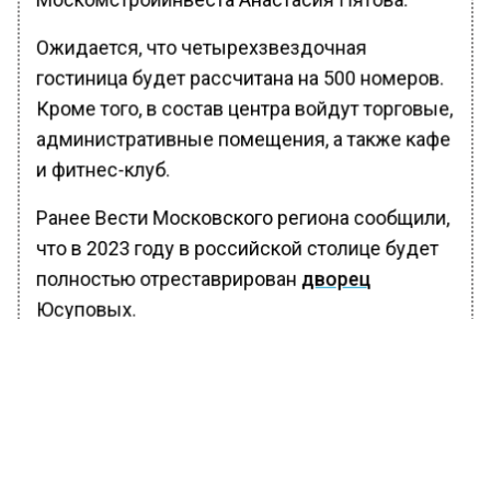
Ожидается, что четырехзвездочная
гостиница будет рассчитана на 500 номеров.
Кроме того, в состав центра войдут торговые,
административные помещения, а также кафе
и фитнес-клуб.
Ранее Вести Московского региона сообщили,
что в 2023 году в российской столице будет
полностью отреставрирован
дворец
Юсуповых.
БОЛЬШЕ АКТУАЛЬНЫХ НОВОСТЕЙ И ЭКСКЛЮЗИВНЫХ
ВИДЕО В ТЕЛЕГРАМ-КАНАЛЕ "ВЕСТИ МОСКОВСКОГО
РЕГИОНА".
ПОДПИШИСЬ!