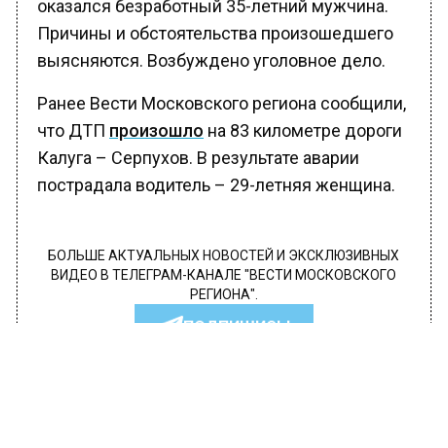
оказался безработный 35-летний мужчина.
Причины и обстоятельства произошедшего
выясняются. Возбуждено уголовное дело.
Ранее Вести Московского региона сообщили,
что ДТП
произошло
на 83 километре дороги
Калуга – Серпухов. В результате аварии
пострадала водитель – 29-летняя женщина.
БОЛЬШЕ АКТУАЛЬНЫХ НОВОСТЕЙ И ЭКСКЛЮЗИВНЫХ
ВИДЕО В ТЕЛЕГРАМ-КАНАЛЕ "ВЕСТИ МОСКОВСКОГО
РЕГИОНА".
ПОДПИШИСЬ!
ПОДПИСЫВАЙТЕСЬ НА МОСРЕГИОН:
НОВОСТИ
ДЗЕН
ТЕЛЕГРАМ