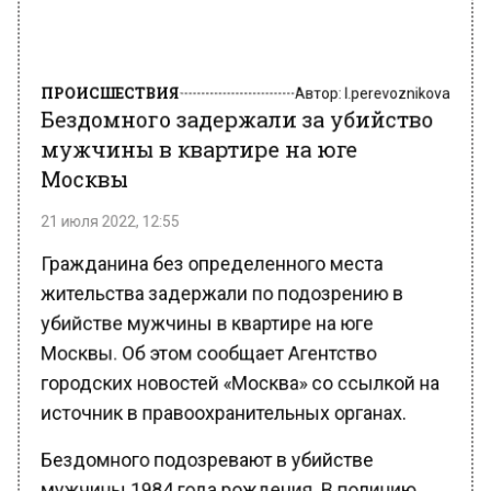
ПРОИСШЕСТВИЯ
Автор:
l.perevoznikova
Бездомного задержали за убийство
мужчины в квартире на юге
Москвы
21 июля 2022, 12:55
Гражданина без определенного места
жительства задержали по подозрению в
убийстве мужчины в квартире на юге
Москвы. Об этом сообщает Агентство
городских новостей «Москва» со ссылкой на
источник в правоохранительных органах.
Бездомного подозревают в убийстве
мужчины 1984 года рождения. В полицию