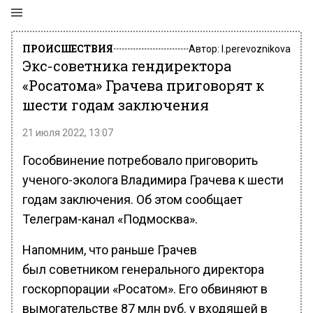
ПРОИСШЕСТВИЯ
Автор:
l.perevoznikova
Экс-советника гендиректора
«Росатома» Грачева приговорят к
шести годам заключения
21 июля 2022, 13:07
Гособвинение потребовало приговорить
ученого-эколога Владимира Грачева к шести
годам заключения. Об этом сообщает
Телеграм-канал «Подмосква».
Напомним, что раньше Грачев
был советником генерального директора
госкорпорации «Росатом». Его обвиняют в
вымогательстве 87 млн руб. у входящей в