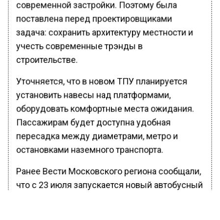
современной застройки. Поэтому была
поставлена перед проектировщиками
задача: сохранить архитектуру местности и
учесть современные трэнды в
строительстве.
Уточняется, что в новом ТПУ планируется
установить навесы над платформами,
оборудовать комфортные места ожидания.
Пассажирам будет доступна удобная
пересадка между диаметрами, метро и
остановками наземного транспорта.
Ранее Вести Московского региона сообщали,
что с 23 июля запускается новый автобусный
рейс с автовокзала «Саларьево» в
Геленджик. Рейс будет осуществляться