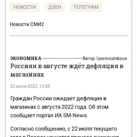
НОВОСТИ
ДЗЕН
ТЕЛЕГРАМ
Новости СМИ2
ЭКОНОМИКА
Автор:
l.perevoznikova
Россиян в августе ждёт дефляция в
магазинах
22 июля 2022, 13:58
Граждан России ожидает дефляция в
магазинах с августа 2022 года. Об этом
сообщает портал ИА SM-News.
Согласно сообщению, с 22 июля текущего
года в России начнется процесс снижения