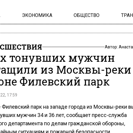
А
ЭКОНОМИКА
ОБЩЕСТВО
ТРА
СШЕСТВИЯ
Автор:
Анаста
х тонувших мужчин
ащили из Москвы-реки
оне Филевский парк
22, 17:59
е Филевский парк на западе города из Москвы-реки 
нувших мужчин 34 и 36 лет, сообщает пресс-служба
ого департамента по делам гражданской обороны,
айным ситуациям и пожарной безопасности.