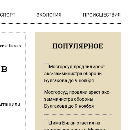
НСПОРТ
ЭКОЛОГИЯ
ПРОИСШЕСТВИЯ
ПОПУЛЯРНОЕ
сия Шимко
 в
Мосгорсуд продлил арест экс-
замминистра обороны
вытащили
Булгакова до 9 ноября