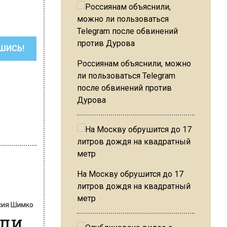
ШИСЬ!
Россиянам объяснили, можно
ли пользоваться Telegram
после обвинений против
Дурова
На Москву обрушится до 17
литров дождя на квадратный
метр
сия Шимко
или