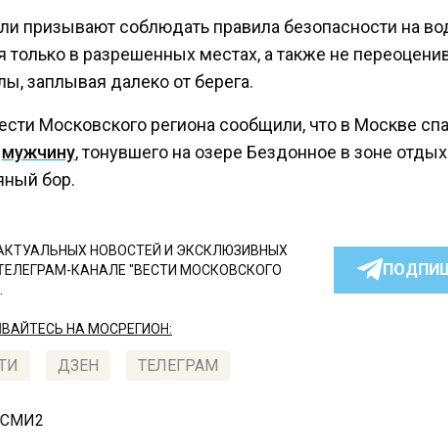
ли призывают соблюдать правила безопасности на в
 только в разрешенных местах, а также не переоцени
ы, заплывая далеко от берега.
ести Московского региона сообщили, что в Москве сп
мужчину
, тонувшего на озере Бездонное в зоне отды
ный бор.
КТУАЛЬНЫХ НОВОСТЕЙ И ЭКСКЛЮЗИВНЫХ
ПОДПИ
ТЕЛЕГРАМ-КАНАЛЕ "ВЕСТИ МОСКОВСКОГО
АЙТЕСЬ НА МОСРЕГИОН:
ТИ
ДЗЕН
ТЕЛЕГРАМ
 СМИ2