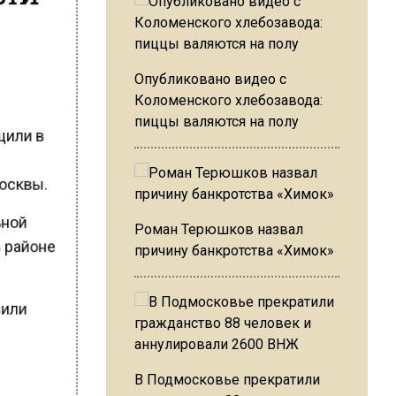
Опубликовано видео с
Коломенского хлебозавода:
пиццы валяются на полу
щили в
Москвы.
ьной
Роман Терюшков назвал
в районе
причину банкротства «Химок»
вили
В Подмосковье прекратили