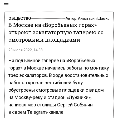
ОБЩЕСТВО
Автор:
Анастасия Шимко
В Москве на «Воробьевых горах»
откроют эскалаторную галерею со
смотровыми площадками
23 июля 2022, 14:38
На подъемной галерее на «Воробьевых
горах» в Москве начались работы по монтажу
трех эскалаторов. В ходе восстановительных
работ на кровле вестибюлей будут
обустроены смотровые площадки с видом
на Москву-реку и стадион «Лужники»,
написал мэр столицы Сергей Собянин
в своем Telegram-канале.