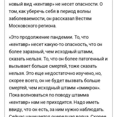
новый вид «кентавр» не несет опасности. О
том, как уберечь себя в период волны
заболеваемости, он рассказал Вестям
Московского региона.
«Это продолжение пандемии. То, что
«кентавр» несет какую-то опасность, что он
более заразный, чем исходный штамм,
сказать нельзя. То, что он более патогенный и
вызывает больше смертей, тоже сказать
нельзя. Это еще недостаточно изучено, но,
скорее всего, он не будет вызвать больше
смертей, чем исходный штамм «омикрон».
Пока волноваться по поводу штамма
«кентавр» нам не приходится. Надо иметь
ввиду, что он есть, за ним нужно наблюдать.
Сейчас начинается очередная волна. Скорее