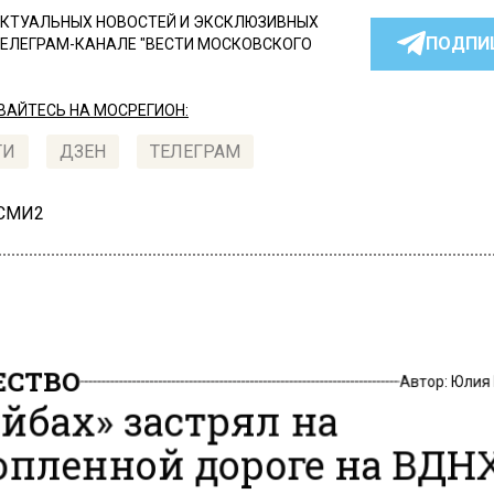
КТУАЛЬНЫХ НОВОСТЕЙ И ЭКСКЛЮЗИВНЫХ
ПОДПИ
ТЕЛЕГРАМ-КАНАЛЕ "ВЕСТИ МОСКОВСКОГО
АЙТЕСЬ НА МОСРЕГИОН:
ТИ
ДЗЕН
ТЕЛЕГРАМ
 СМИ2
СТВО
Автор:
Юлия
йбах» застрял на
опленной дороге на ВДН