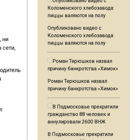
Опубликовано видео с
Коломенского хлебозавода:
, ни
пиццы валяются на полу
 сети,
водитель
я
Роман Терюшков назвал
причину банкротства «Химок»
ал
В Подмосковье прекратили