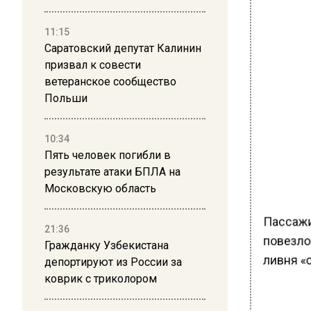
11:15
Саратовский депутат Калинин
призвал к совести
ветеранское сообщество
Польши
10:34
Пять человек погибли в
результате атаки БПЛА на
Московскую область
Пассажи
21:36
повезло
Гражданку Узбекистана
ливня «о
депортируют из России за
коврик с триколором