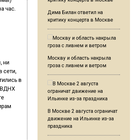
а час.
Дима Билан ответил на
критику концерта в Москве
Москву и область накрыла
, ни
гроза с ливнем и ветром
 сети,
тились в
а ВДНХ
ге
ирам
В Москве 2 августа ограничат
движение на Ильинке из-за
праздника