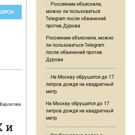
ШИСЬ!
Россиянам объяснили, можно
ли пользоваться Telegram
после обвинений против
Дурова
 Варсегова
На Москву обрушится до 17
литров дождя на квадратный
метр
Х и