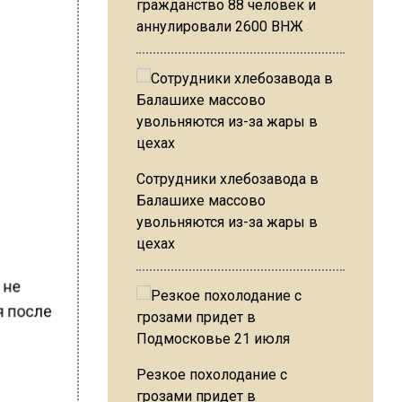
гражданство 88 человек и
аннулировали 2600 ВНЖ
Сотрудники хлебозавода в
Балашихе массово
увольняются из-за жары в
цехах
 не
я после
Резкое похолодание с
грозами придет в