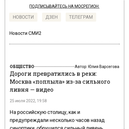
ПОДПИСЫВАЙТЕСЬ НА МОСРЕГИОН:
НОВОСТИ
ДЗЕН
ТЕЛЕГРАМ
Новости СМИ2
ОБЩЕСТВО
Автор:
Юлия Варсегова
Дороги превратились в реки:
Москва «поплыла» из-за сильного
ливня — видео
25 июля 2022, 19:58
На российскую столицу, как и
предупреждали несколько часов назад
синоптики, обрушился сильный ливень.