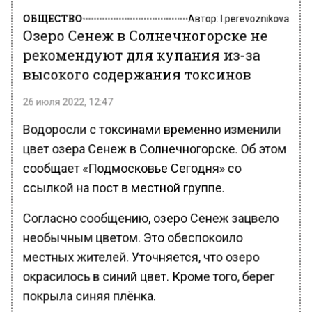
ОБЩЕСТВО
Автор:
l.perevoznikova
Озеро Сенеж в Солнечногорске не
рекомендуют для купания из-за
высокого содержания токсинов
26 июля 2022, 12:47
Водоросли с токсинами временно изменили
цвет озера Сенеж в Солнечногорске. Об этом
сообщает «Подмосковье Сегодня» со
ссылкой на пост в местной группе.
Согласно сообщению, озеро Сенеж зацвело
необычным цветом. Это обеспокоило
местных жителей. Уточняется, что озеро
окрасилось в синий цвет. Кроме того, берег
покрыла синяя плёнка.