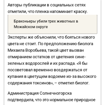
Авторы публикации в социальных сетях
отметили, что пленка напоминает краску.
Браконьеры убили трех животных в
Можайском округе
Эксперты же объяснили, что бояться нового
цвета не стоит. По предположению биолога
Михаила Воробьева, такой цвет вызван
отмиранием остатков от цветения сине-
зеленых водорослей и их распада. «Я бы
посоветовал временно воздержаться от
купания в цветущем водоеме из-за высокого
содержания токсинов», – отметил биолог.
Администрация Солнечногорска
подтвердила, что это нормальное природное