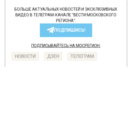
БОЛЬШЕ АКТУАЛЬНЫХ НОВОСТЕЙ И ЭКСКЛЮЗИВНЫХ
ВИДЕО В ТЕЛЕГРАМ-КАНАЛЕ "ВЕСТИ МОСКОВСКОГО
РЕГИОНА".
ПОДПИШИСЬ!
ПОДПИСЫВАЙТЕСЬ НА МОСРЕГИОН:
НОВОСТИ
ДЗЕН
ТЕЛЕГРАМ
Новости СМИ2
ОБЩЕСТВО
Автор:
Юлия Варсегова
Tetra Pak передает свое
подразделение в РФ местному
руководству