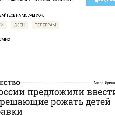
ТЕЛЕГРАМ-КАНАЛЕ "ВЕСТИ МОСКОВСКОГО
АЙТЕСЬ НА МОСРЕГИОН:
ТИ
ДЗЕН
ТЕЛЕГРАМ
 СМИ2
СТВО
Автор:
Ири
оссии предложили ввес
решающие рожать детей
авки