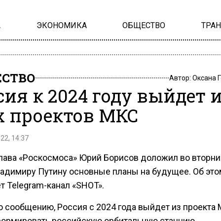
А
ЭКОНОМИКА
ОБЩЕСТВО
ТРА
СТВО
Автор:
Оксана 
сия к 2024 году выйдет 
х проектов МКС
22, 14:37
лава «Роскосмоса» Юрий Борисов доложил во вторник
ладимиру Путину основные планы на будущее. Об это
т Telegram-канал «SHOT».
о сообщению, Россия с 2024 года выйдет из проекта
формировать российскую орбитальную станцию