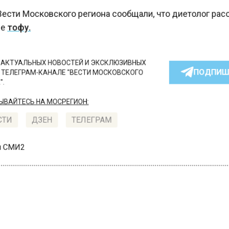
ести Московского региона сообщали, что диетолог ра
е
тофу.
КТУАЛЬНЫХ НОВОСТЕЙ И ЭКСКЛЮЗИВНЫХ
ПОДПИ
ТЕЛЕГРАМ-КАНАЛЕ "ВЕСТИ МОСКОВСКОГО
АЙТЕСЬ НА МОСРЕГИОН:
ТИ
ДЗЕН
ТЕЛЕГРАМ
 СМИ2
СТВО
Автор:
Ири