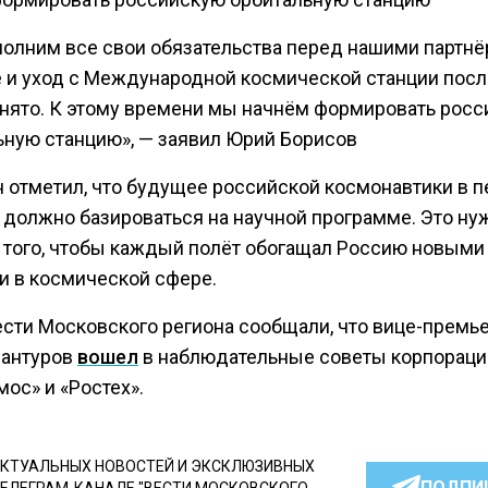
олним все свои обязательства перед нашими партнё
 и уход с Международной космической станции посл
инято. К этому времени мы начнём формировать рос
ьную станцию», — заявил Юрий Борисов
н отметил, что будущее российской космонавтики в 
 должно базироваться на научной программе. Это ну
я того, чтобы каждый полёт обогащал Россию новыми
и в космической сфере.
ести Московского региона сообщали, что вице-премь
антуров
вошел
в наблюдательные советы корпораци
ос» и «Ростех».
КТУАЛЬНЫХ НОВОСТЕЙ И ЭКСКЛЮЗИВНЫХ
ПОДПИ