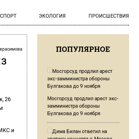
НСПОРТ
ЭКОЛОГИЯ
ПРОИСШЕСТВИЯ
ПОПУЛЯРНОЕ
Герасимова
из
Мосгорсуд продлил арест экс-
, 26
замминистра обороны
м
Булгакова до 9 ноября
 МКС и