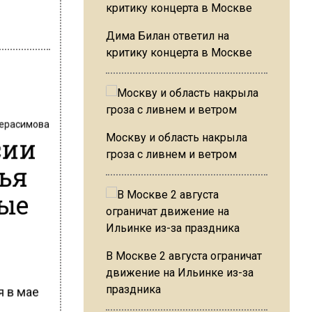
Дима Билан ответил на
критику концерта в Москве
Герасимова
сии
Москву и область накрыла
гроза с ливнем и ветром
ья
ые
В Москве 2 августа ограничат
движение на Ильинке из-за
праздника
я в мае