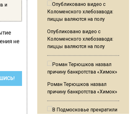
в и
Опубликовано видео с
ытие
Коломенского хлебозавода:
чения не
пиццы валяются на полу
ШИСЬ!
Роман Терюшков назвал
причину банкротства «Химок»
В Подмосковье прекратили