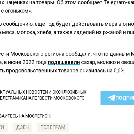
х наценках на товары. Об этом сообщает Telegram-ка
с огоньком».
о сообщению, ещё год будет действовать мера в отн
 мяса, молока, хлеба, а также изделий из ржаной и 
ести Московского региона сообщали, что по данным 
, в июне 2022 года
подешевели
сахар, молоко и овощ
ть продовольственных товаров снизилась на 0,6%.
КТУАЛЬНЫХ НОВОСТЕЙ И ЭКСКЛЮЗИВНЫХ
ПОДПИ
ТЕЛЕГРАМ-КАНАЛЕ "ВЕСТИ МОСКОВСКОГО
АЙТЕСЬ НА МОСРЕГИОН:
ТИ
ДЗЕН
ТЕЛЕГРАМ