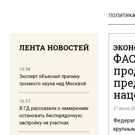
ПОЛИТИК
ЛЕНТА НОВОСТЕЙ
ЭКО
ФАС
про
19:38
Эксперт объяснил причину
пре
громкого звука над Москвой
нац
16:57
В ГД рассказали о намерениях
27 июля 20
остановить беспорядочную
Федерал
застройку на участках
крупным