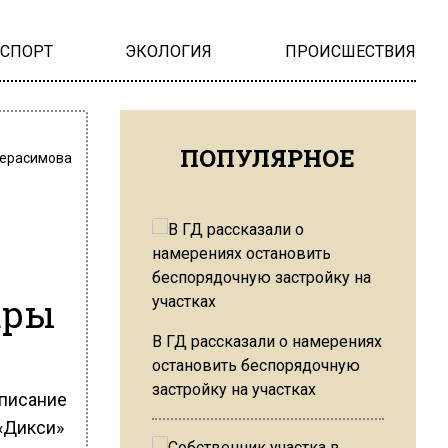
НСПОРТ
ЭКОЛОГИЯ
ПРОИСШЕСТВИЯ
ПОПУЛЯРНОЕ
Герасимова
ары
В ГД рассказали о намерениях
остановить беспорядочную
застройку на участках
писание
«Дикси»