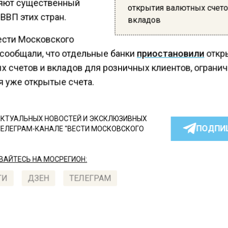
яют существенный
открытия валютных счето
ВВП этих стран.
вкладов
ести Московского
 сообщали, что отдельные банки
приостановили
откр
х счетов и вкладов для розничных клиентов, ограни
я уже открытые счета.
КТУАЛЬНЫХ НОВОСТЕЙ И ЭКСКЛЮЗИВНЫХ
ПОДПИ
ТЕЛЕГРАМ-КАНАЛЕ "ВЕСТИ МОСКОВСКОГО
АЙТЕСЬ НА МОСРЕГИОН:
ТИ
ДЗЕН
ТЕЛЕГРАМ
 СМИ2