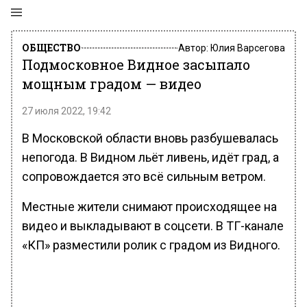
ОБЩЕСТВО
Автор:
Юлия Варсегова
Подмосковное Видное засыпало
мощным градом — видео
27 июля 2022, 19:42
В Московской области вновь разбушевалась
непогода. В Видном льёт ливень, идёт град, а
сопровождается это всё сильным ветром.
Местные жители снимают происходящее на
видео и выкладывают в соцсети. В ТГ-канале
«КП» разместили ролик с градом из Видного.