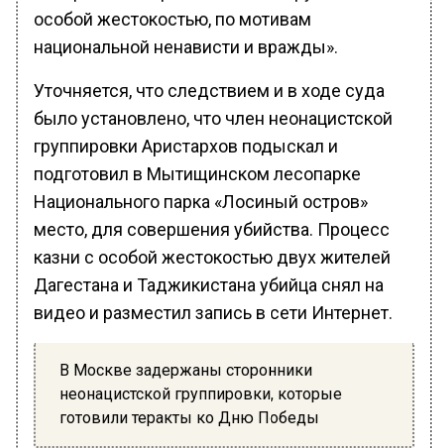
особой жестокостью, по мотивам
национальной ненависти и вражды».
Уточняется, что следствием и в ходе суда
было установлено, что член неонацистской
группировки Аристархов подыскал и
подготовил в Мытищинском лесопарке
Национального парка «Лосиный остров»
место, для совершения убийства. Процесс
казни с особой жестокостью двух жителей
Дагестана и Таджикистана убийца снял на
видео и разместил запись в сети Интернет.
В Москве задержаны сторонники
неонацистской группировки, которые
готовили теракты ко Дню Победы