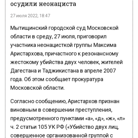
осудили неонациста
27 июля 2022, 18:47
Мытищинский городской суд Московской
области в среду, 27 июля, приговорил
участника неонацисткой группы Максима
Аристархова, причастного к резонансному
жестокому убийства двух человек, жителей
Дагестана и Таджикистана в апреле 2007
года. Об этом сообщает прокуратура
Московской области.
Согласно сообщению, Аристархов признан
виновным в совершении преступления,
предусмотренного пунктами «а», «д», «ж», «л»
ч. 2 статьи 105 УК РФ («Убийство двух лиц,
совершенное организованной группой с