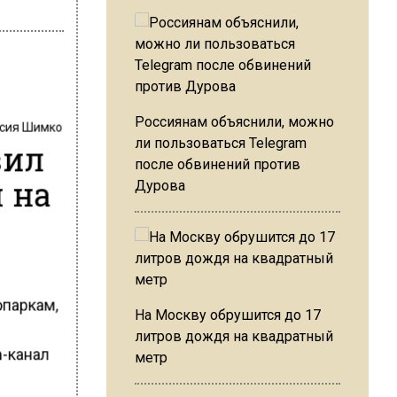
Россиянам объяснили, можно
сия Шимко
вил
ли пользоваться Telegram
после обвинений против
 на
Дурова
опаркам,
На Москву обрушится до 17
литров дождя на квадратный
m-канал
метр