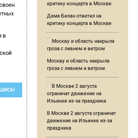
исвоен
етных
Дима Билан ответил на
критику концерта в Москве
я в
вской
Москву и область накрыла
гроза с ливнем и ветром
ШИСЬ!
В Москве 2 августа ограничат
движение на Ильинке из-за
праздника