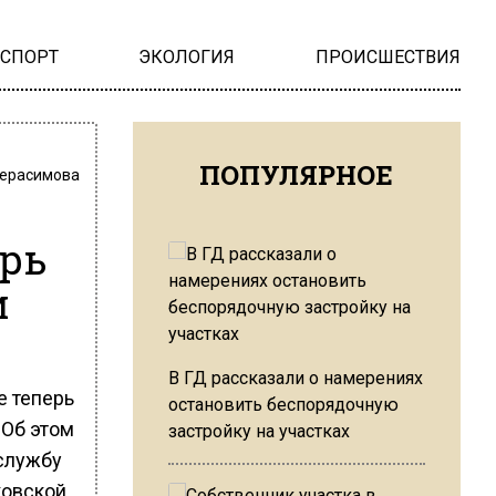
НСПОРТ
ЭКОЛОГИЯ
ПРОИСШЕСТВИЯ
ПОПУЛЯРНОЕ
Герасимова
ерь
и
В ГД рассказали о намерениях
е теперь
остановить беспорядочную
 Об этом
застройку на участках
-службу
ковской