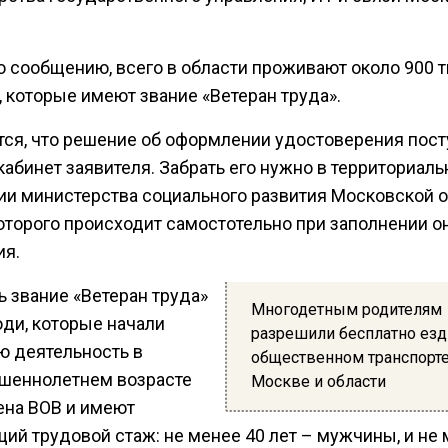
о сообщению, всего в области проживают около 900 
 которые имеют звание «Ветеран труда».
тся, что решение об оформлении удостоверения пост
абинет заявителя. Забрать его нужно в территориал
ии министерства социального развития Московской о
оторого происходит самостотельно при заполнении о
ия.
ь звание «Ветеран труда»
Многодетным родителям
юди, которые начали
разрешили бесплатно езд
ю деятельность в
общественном транспорте
шеннолетнем возрасте
Москве и области
ена ВОВ и имеют
ий трудовой стаж: не менее 40 лет – мужчины, и не 