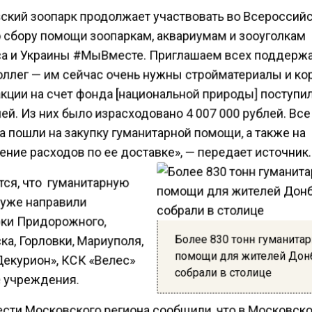
ский зоопарк продолжает участвовать во Всероссий
о сбору помощи зоопаркам, аквариумам и зооуголкам
а и Украины #МыВместе. Приглашаем всех поддерж
оллег — им сейчас очень нужны стройматериалы и ко
кции на счет фонда [национальной природы] поступил
ей. Из них было израсходовано 4 007 000 рублей. Все
 пошли на закупку гуманитарной помощи, а также на
ние расходов по ее доставке», — передает источник.
тся, что гуманитарную
уже направили
рки Придорожного,
Более 830 тонн гуманита
а, Горловки, Мариуполя,
помощи для жителей Дон
Декурион», КСК «Велес»
собрали в столице
е учреждения.
ести Московского региона сообщили, что в Московск