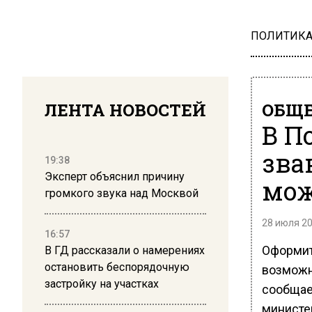
ПОЛИТИК
ЛЕНТА НОВОСТЕЙ
ОБЩЕ
В П
зва
19:38
Эксперт объяснил причину
мож
громкого звука над Москвой
28 июля 20
16:57
Оформит
В ГД рассказали о намерениях
остановить беспорядочную
возможн
застройку на участках
сообщае
министе