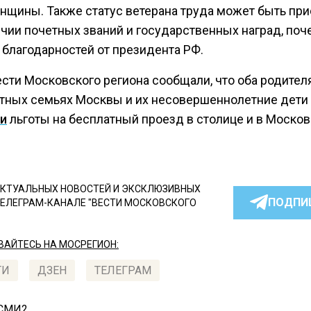
енщины. Также статус ветерана труда может быть пр
ичии почетных званий и государственных наград, поч
 благодарностей от президента РФ.
сти Московского региона сообщали, что оба родител
тных семьях Москвы и их несовершеннолетние дети
и
льготы на бесплатный проезд в столице и в Моско
КТУАЛЬНЫХ НОВОСТЕЙ И ЭКСКЛЮЗИВНЫХ
ПОДПИ
ТЕЛЕГРАМ-КАНАЛЕ "ВЕСТИ МОСКОВСКОГО
АЙТЕСЬ НА МОСРЕГИОН:
ТИ
ДЗЕН
ТЕЛЕГРАМ
 СМИ2