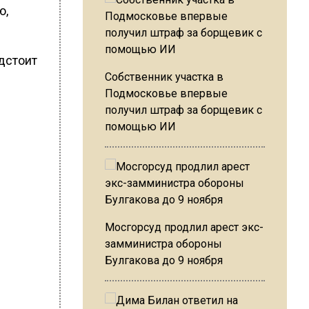
ю,
дстоит
Собственник участка в
Подмосковье впервые
получил штраф за борщевик с
помощью ИИ
Мосгорсуд продлил арест экс-
замминистра обороны
Булгакова до 9 ноября