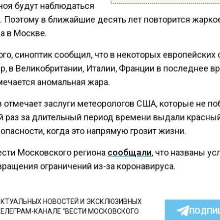
ноя будут наблюдаться
. Поэтому в ближайшие десять лет повторится жарко
а в Москве.
го, синоптик сообщил, что в некоторых европейских 
р, в Великобритании, Италии, Франции в последнее в
мечается аномальная жара.
 отмечает заслуги метеорологов США, которые не по
й раз за длительный период времени выдали красны
опасности, когда это напрямую грозит жизни.
ести Московского региона
сообщали
, что названы у
вращения ограничений из-за коронавируса.
КТУАЛЬНЫХ НОВОСТЕЙ И ЭКСКЛЮЗИВНЫХ
ПОДПИ
ТЕЛЕГРАМ-КАНАЛЕ "ВЕСТИ МОСКОВСКОГО