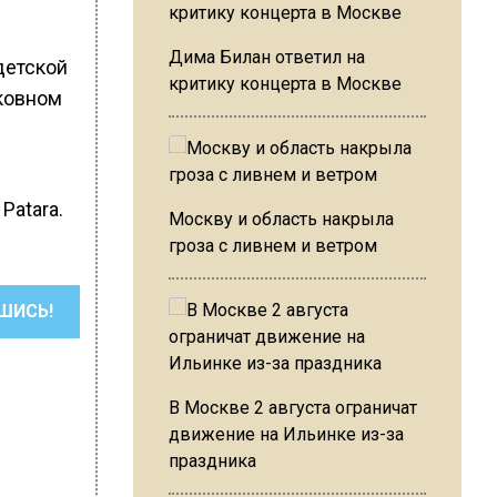
Дима Билан ответил на
детской
критику концерта в Москве
ковном
Patara.
Москву и область накрыла
гроза с ливнем и ветром
ШИСЬ!
В Москве 2 августа ограничат
движение на Ильинке из-за
праздника