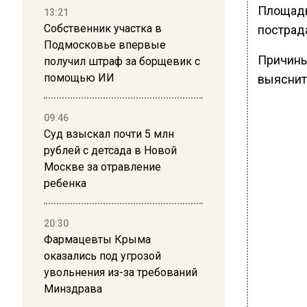
Площадь
13:21
Собственник участка в
пострад
Подмосковье впервые
Причины
получил штраф за борщевик с
помощью ИИ
выяснит
09:46
Суд взыскал почти 5 млн
рублей с детсада в Новой
Москве за отравление
ребенка
20:30
Фармацевты Крыма
оказались под угрозой
увольнения из-за требований
Минздрава