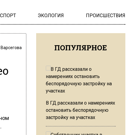
НСПОРТ
ЭКОЛОГИЯ
ПРОИСШЕСТВИЯ
ПОПУЛЯРНОЕ
 Варсегова
ео
В ГД рассказали о намерениях
остановить беспорядочную
застройку на участках
жном
.