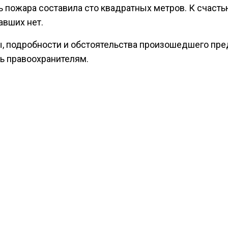
 пожара составила сто квадратных метров. К счасть
авших нет.
, подробности и обстоятельства произошедшего пре
ь правоохранителям.