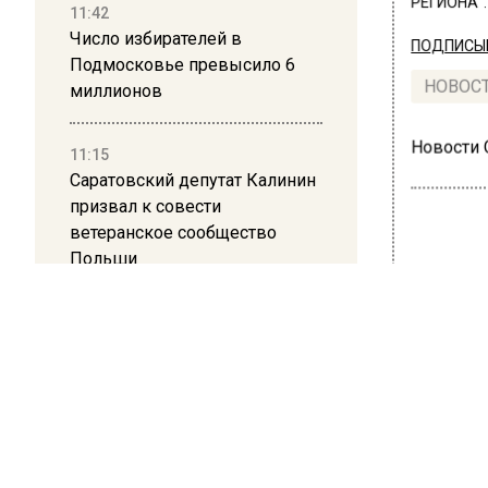
РЕГИОНА".
11:42
Число избирателей в
ПОДПИСЫВ
Подмосковье превысило 6
НОВОС
миллионов
Новости
11:15
Саратовский депутат Калинин
призвал к совести
ветеранское сообщество
Польши
ОБЩЕ
10:34
Син
Пять человек погибли в
ано
результате атаки БПЛА на
Московскую область
мож
21:36
28 июля 20