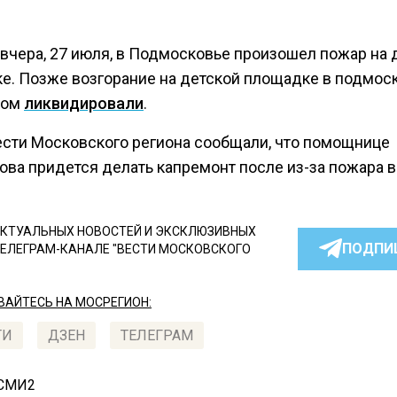
 вчера, 27 июля, в Подмосковье произошел пожар на 
е. Позже возгорание на детской площадке в подмос
ком
ликвидировали
.
ести Московского региона сообщали, что помощнице
ва придется делать капремонт после из-за пожара в 
КТУАЛЬНЫХ НОВОСТЕЙ И ЭКСКЛЮЗИВНЫХ
ПОДПИ
ТЕЛЕГРАМ-КАНАЛЕ "ВЕСТИ МОСКОВСКОГО
АЙТЕСЬ НА МОСРЕГИОН:
ТИ
ДЗЕН
ТЕЛЕГРАМ
 СМИ2