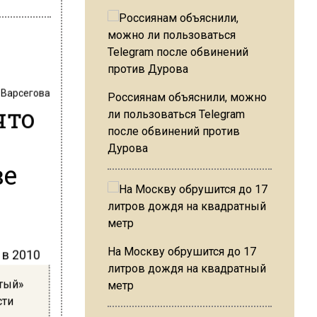
 Варсегова
Россиянам объяснили, можно
что
ли пользоваться Telegram
после обвинений против
Дурова
ве
На Москву обрушится до 17
 в 2010
литров дождя на квадратный
лтый»
метр
сти