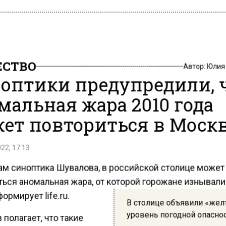
СТВО
Автор:
Юлия
оптики предупредили, 
мальная жара 2010 года
ет повториться в Моск
22, 17:13
ам синоптика Шувалова, в российской столице может
ться аномальная жара, от которой горожане изнывали
формирует life.ru.
В столице объявили «же
уровень погодной опасно
полагает, что такие