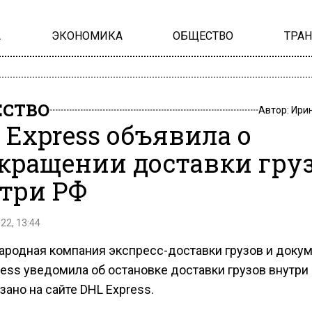
А
ЭКОНОМИКА
ОБЩЕСТВО
ТРА
СТВО
Автор:
Ири
 Express объявила о
кращении доставки гру
три РФ
22, 13:44
родная компания экспресс-доставки грузов и доку
ess уведомила об остановке доставки грузов внутри
зано на сайте DHL Express.