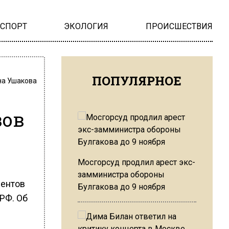
НСПОРТ
ЭКОЛОГИЯ
ПРОИСШЕСТВИЯ
ПОПУЛЯРНОЕ
на Ушакова
зов
Мосгорсуд продлил арест экс-
замминистра обороны
ментов
Булгакова до 9 ноября
 РФ. Об