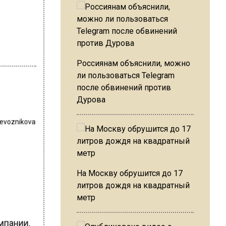
Россиянам объяснили, можно
ли пользоваться Telegram
после обвинений против
Дурова
revoznikova
На Москву обрушится до 17
литров дождя на квадратный
метр
мпании.