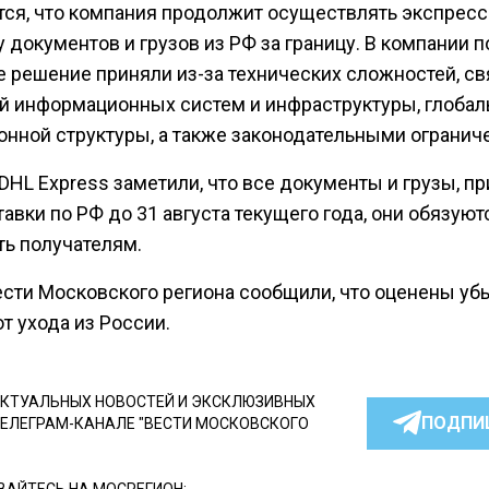
тся, что компания продолжит осуществлять экспресс
 документов и грузов из РФ за границу. В компании п
ое решение приняли из-за технических сложностей, с
ой информационных систем и инфраструктуры, глобал
онной структуры, а также законодательными огранич
DHL Express заметили, что все документы и грузы, п
авки по РФ до 31 августа текущего года, они обязуют
ть получателям.
ести Московского региона сообщили, что оценены уб
т ухода из России.
КТУАЛЬНЫХ НОВОСТЕЙ И ЭКСКЛЮЗИВНЫХ
ПОДПИ
ТЕЛЕГРАМ-КАНАЛЕ "ВЕСТИ МОСКОВСКОГО