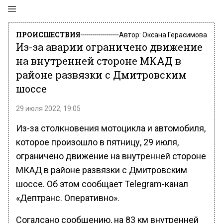
ПРОИСШЕСТВИЯ
Автор:
Оксана Герасимова
Из-за аварии ограничено движение
на внутренней стороне МКАД в
районе развязки с Дмитровским
шоссе
29 июля 2022, 19:05
Из-за столкновения мотоцикла и автомобиля,
которое произошло в пятницу, 29 июля,
ограничено движение на внутренней стороне
МКАД в районе развязки с Дмитровским
шоссе. Об этом сообщает Telegram-канал
«Дептранс. Оперативно».
Согалсано сообщению, на 83 км внутренней