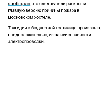
сообщали
, что следователи раскрыли
главную версию причины пожара в
московском хостеле.
Трагедия в бюджетной гостинице произошла,
предположительно, из-за неисправности
электропроводки.
БОЛЬШЕ АКТУАЛЬНЫХ НОВОСТЕЙ И ЭКСКЛЮЗИВНЫХ
ВИДЕО В ТЕЛЕГРАМ-КАНАЛЕ "ВЕСТИ МОСКОВСКОГО
РЕГИОНА".
ПОДПИШИСЬ!
ПОДПИСЫВАЙТЕСЬ НА МОСРЕГИОН:
НОВОСТИ
ДЗЕН
ТЕЛЕГРАМ