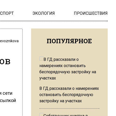
НСПОРТ
ЭКОЛОГИЯ
ПРОИСШЕСТВИЯ
ПОПУЛЯРНОЕ
revoznikova
ов
В ГД рассказали о намерениях
и сети
остановить беспорядочную
ссылкой
застройку на участках