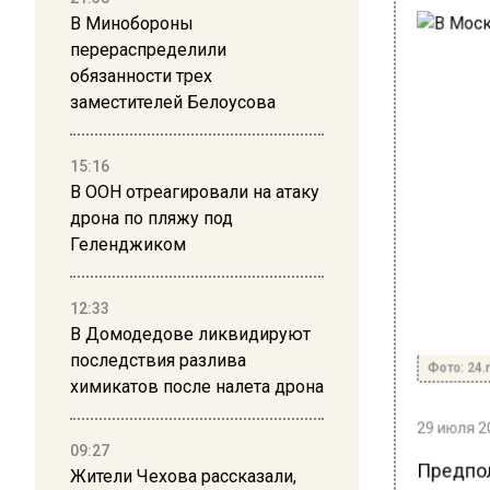
В Минобороны
перераспределили
обязанности трех
заместителей Белоусова
15:16
В ООН отреагировали на атаку
дрона по пляжу под
Геленджиком
12:33
В Домодедове ликвидируют
последствия разлива
Фото: 24.r
химикатов после налета дрона
29 июля 20
09:27
Предпол
Жители Чехова рассказали,