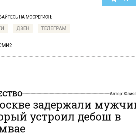
АЙТЕСЬ НА МОСРЕГИОН:
ТИ
ДЗЕН
ТЕЛЕГРАМ
 СМИ2
СТВО
Автор:
Юлия
оскве задержали мужчи
орый устроил дебош в
мвае