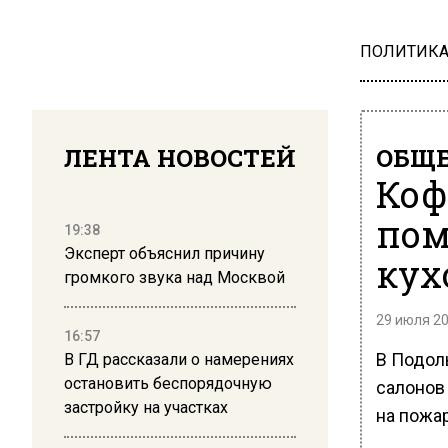
ПОЛИТИК
ЛЕНТА НОВОСТЕЙ
ОБЩЕ
Коф
пом
19:38
Эксперт объяснил причину
кух
громкого звука над Москвой
29 июля 20
16:57
В Подол
В ГД рассказали о намерениях
остановить беспорядочную
салонов
застройку на участках
на пожа