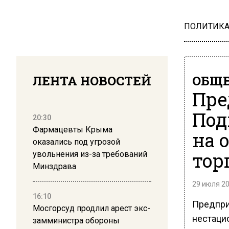
ПОЛИТИК
ЛЕНТА НОВОСТЕЙ
ОБЩЕ
Пре
Под
20:30
Фармацевты Крыма
на 
оказались под угрозой
тор
увольнения из-за требований
Минздрава
29 июля 20
16:10
Предпри
Мосгорсуд продлил арест экс-
нестацио
замминистра обороны