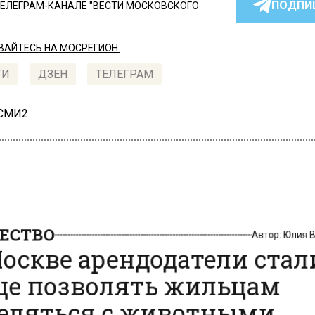
ПОДПИ
ТЕЛЕГРАМ-КАНАЛЕ "ВЕСТИ МОСКОВСКОГО
АЙТЕСЬ НА МОСРЕГИОН:
ТИ
ДЗЕН
ТЕЛЕГРАМ
 СМИ2
СТВО
Автор:
Юлия
оскве арендодатели ста
е позволять жильцам
еляться с животными