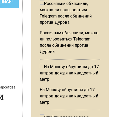
ШИСЬ!
Россиянам объяснили, можно
ли пользоваться Telegram
после обвинений против
Дурова
 Варсегова
ли
На Москву обрушится до 17
литров дождя на квадратный
метр