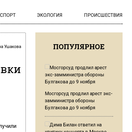
НСПОРТ
ЭКОЛОГИЯ
ПРОИСШЕСТВИЯ
ПОПУЛЯРНОЕ
на Ушакова
явки
Мосгорсуд продлил арест экс-
замминистра обороны
Булгакова до 9 ноября
олучили