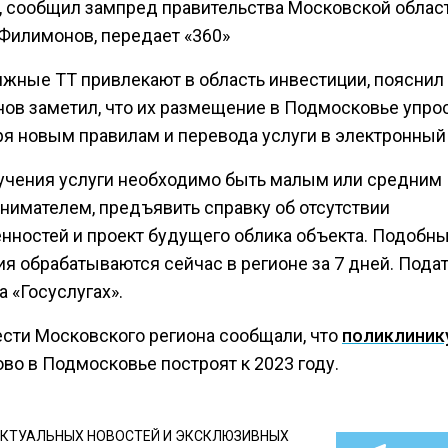
а, сообщил зампред правительства Московской облас
 Филимонов, передает «360»
жные ТТ привлекают в область инвестиции, пояснил 
ов заметил, что их размещение в Подмосковье упро
ря новым правилам и перевода услуги в электронный
учения услуги необходимо быть малым или средним
нимателем, предъявить справку об отсутствии
нностей и проект будущего облика объекта. Подобн
я обрабатываются сейчас в регионе за 7 дней. Подат
 «Госуслугах».
ести Московского региона сообщали, что
поликлиник
во в Подмосковье построят к 2023 году.
КТУАЛЬНЫХ НОВОСТЕЙ И ЭКСКЛЮЗИВНЫХ