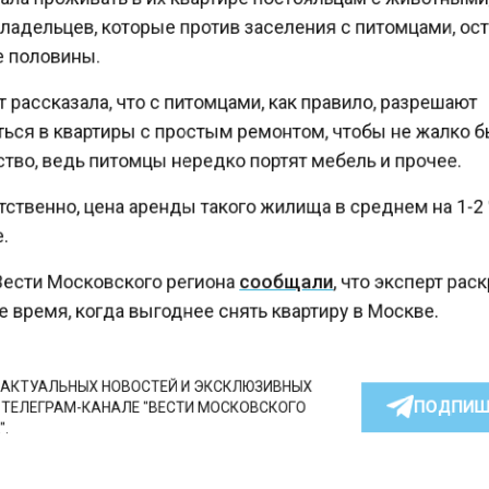
адельцев, которые против заселения с питомцами, о
половины.
рассказала, что с питомцами, как правило, разрешают
ься в квартиры с простым ремонтом, чтобы не жалко
во, ведь питомцы нередко портят мебель и прочее.
ственно, цена аренды такого жилища в среднем на 1-
ести Московского региона
сообщали
, что эксперт ра
время, когда выгоднее снять квартиру в Москве.
КТУАЛЬНЫХ НОВОСТЕЙ И ЭКСКЛЮЗИВНЫХ
ПОДПИ
ТЕЛЕГРАМ-КАНАЛЕ "ВЕСТИ МОСКОВСКОГО
АЙТЕСЬ НА МОСРЕГИОН: