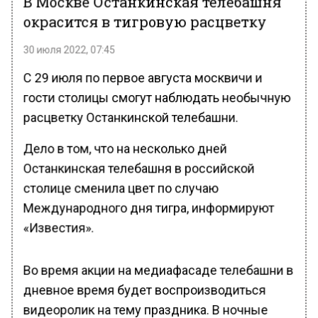
В Москве Останкинская телебашня
окрасится в тигровую расцветку
30 июля 2022, 07:45
С 29 июля по первое августа москвичи и
гости столицы смогут наблюдать необычную
расцветку Останкинской телебашни.
Дело в том, что на несколько дней
Останкинская телебашня в российской
столице сменила цвет по случаю
Международного дня тигра, информируют
«Известия».
Во время акции на медиафасаде телебашни в
дневное время будет воспроизводиться
видеоролик на тему праздника. В ночные