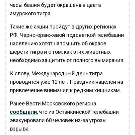
часы башня будет окрашена в цвета
амурского тигра.
Такие же акции пройдут в других регионах
РФ. Черно-оранжевой подсветкой телебашни
населению хотят напомнить об окрасе
шерсти тигра и о том, как этих животных
необходимо защитить от полного вымирания.
К слову, Международный день тигра
проводится уже 12 лет. Праздник нацелен на
привлечение внимания к редким хищникам.
Ранее Вести Московского региона
сообщали
, что из Останкинской телебашни
эвакуировали 60 человек из-за угрозы
взрыва.