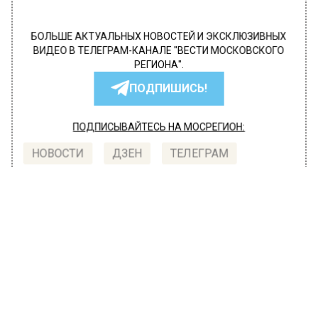
БОЛЬШЕ АКТУАЛЬНЫХ НОВОСТЕЙ И ЭКСКЛЮЗИВНЫХ
ВИДЕО В ТЕЛЕГРАМ-КАНАЛЕ "ВЕСТИ МОСКОВСКОГО
РЕГИОНА".
ПОДПИШИСЬ!
ПОДПИСЫВАЙТЕСЬ НА МОСРЕГИОН:
НОВОСТИ
ДЗЕН
ТЕЛЕГРАМ
Новости СМИ2
ОБЩЕСТВО
Автор:
Юлия Варсегова
В Москве Останкинская телебашня
окрасится в тигровую расцветку