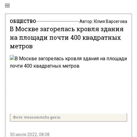
ОБЩЕСТВО
Автор:
Юлия Варсегова
В Москве загорелась кровля здания
на площади почти 400 квадратных
метров
Фото: moscow.mchs.gov.ru
30 июля 2022, 08:08