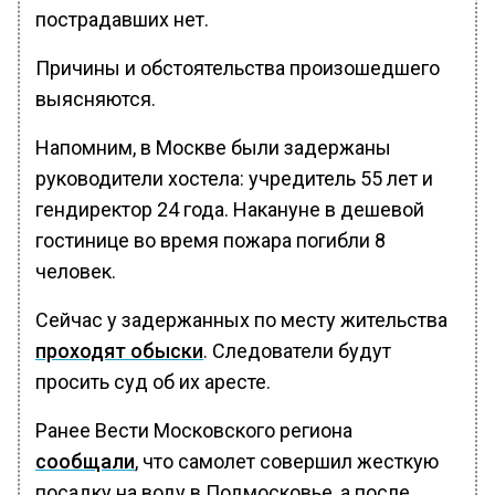
пострадавших нет.
Причины и обстоятельства произошедшего
выясняются.
Напомним, в Москве были задержаны
руководители хостела: учредитель 55 лет и
гендиректор 24 года. Накануне в дешевой
гостинице во время пожара погибли 8
человек.
Сейчас у задержанных по месту жительства
проходят обыски
. Следователи будут
просить суд об их аресте.
Ранее Вести Московского региона
сообщали
, что самолет совершил жесткую
посадку на воду в Подмосковье, а после