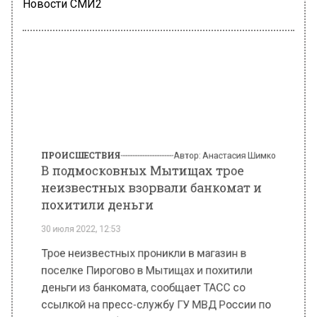
Новости СМИ2
ПРОИСШЕСТВИЯ
Автор:
Анастасия Шимко
В подмосковных Мытищах трое
неизвестных взорвали банкомат и
похитили деньги
30 июля 2022, 12:53
Трое неизвестных проникли в магазин в
поселке Пирогово в Мытищах и похитили
деньги из банкомата, сообщает ТАСС со
ссылкой на пресс-службу ГУ МВД России по
Московской области.
«В 04:25 в дежурную часть поступило