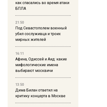
как спасались во время атаки
БПЛА
21:50
Под Севастополем военный
убил сослуживца и троих
мирных жителей
16:11
Афина, Одиссей и Аид: какие
мифологические имена
выбирают москвичи
13:50
Дима Билан ответил на
критику концерта в Москве