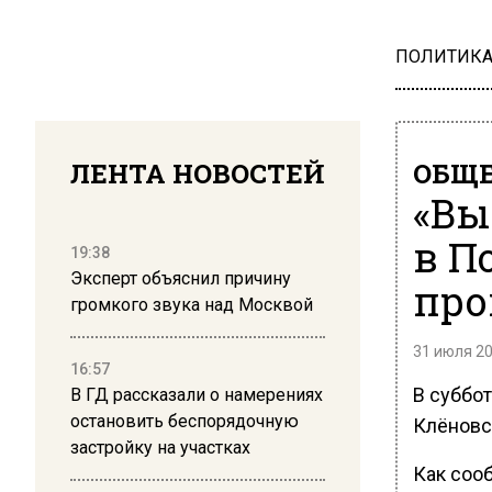
ПОЛИТИК
ЛЕНТА НОВОСТЕЙ
ОБЩЕ
«Вы
в П
19:38
Эксперт объяснил причину
про
громкого звука над Москвой
31 июля 20
16:57
В суббот
В ГД рассказали о намерениях
остановить беспорядочную
Клёновс
застройку на участках
Как соо