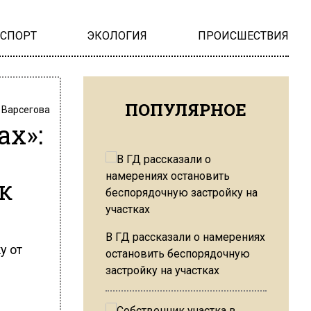
НСПОРТ
ЭКОЛОГИЯ
ПРОИСШЕСТВИЯ
ПОПУЛЯРНОЕ
 Варсегова
ах»:
к
В ГД рассказали о намерениях
у от
остановить беспорядочную
застройку на участках