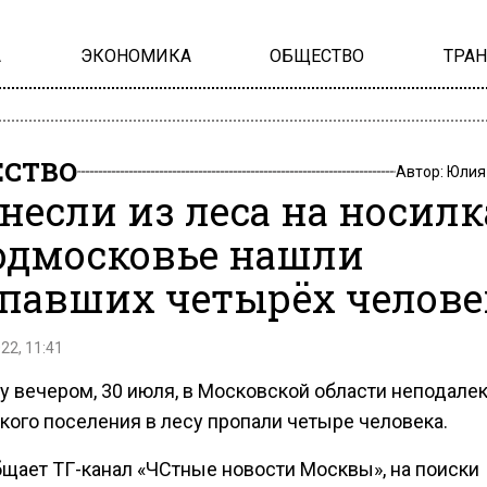
А
ЭКОНОМИКА
ОБЩЕСТВО
ТРА
СТВО
Автор:
Юлия
несли из леса на носилк
одмосковье нашли
павших четырёх челове
22, 11:41
у вечером, 30 июля, в Московской области неподалек
кого поселения в лесу пропали четыре человека.
бщает ТГ-канал «ЧСтные новости Москвы», на поиски