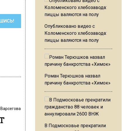
ШИСЬ!
Опубликовано видео с
Коломенского хлебозавода:
пиццы валяются на полу
Роман Терюшков назвал
причину банкротства «Химок»
 Варсегова
т
В Подмосковье прекратили