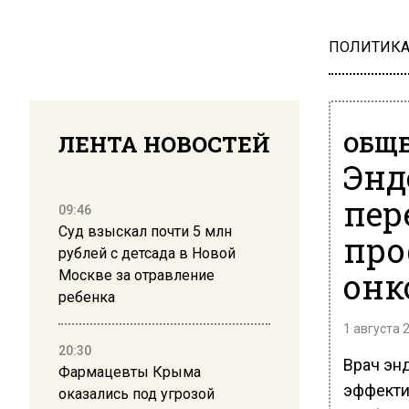
ПОЛИТИК
ЛЕНТА НОВОСТЕЙ
ОБЩЕ
Энд
пер
09:46
Суд взыскал почти 5 млн
про
рублей с детсада в Новой
онк
Москве за отравление
ребенка
1 августа 
20:30
Врач эн
Фармацевты Крыма
эффекти
оказались под угрозой