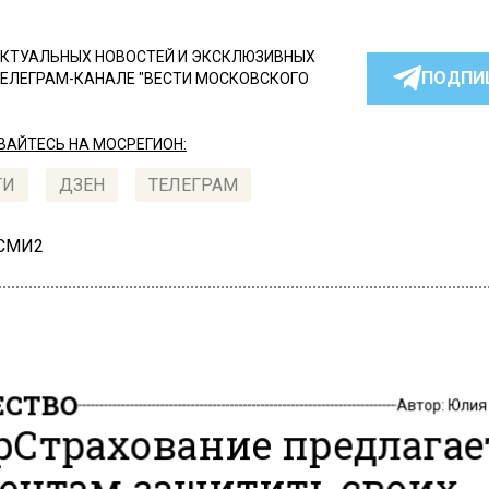
КТУАЛЬНЫХ НОВОСТЕЙ И ЭКСКЛЮЗИВНЫХ
ПОДПИ
ТЕЛЕГРАМ-КАНАЛЕ "ВЕСТИ МОСКОВСКОГО
АЙТЕСЬ НА МОСРЕГИОН:
ТИ
ДЗЕН
ТЕЛЕГРАМ
 СМИ2
СТВО
Автор:
Юлия
рСтрахование предлагае
ентам защитить своих