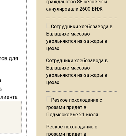
гражданство 88 человек и
аннулировали 2600 ВНЖ
тов для
Сотрудники хлебозавода в
Балашихе массово
увольняются из-за жары в
а
цехах
ь
клиента
Резкое похолодание с
грозами придет в