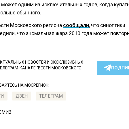
д может одним из исключительных годов, когда купат
ольше обычного.
ести Московского региона
сообщали
, что синоптики
едили, что аномальная жара 2010 года может повтори
КТУАЛЬНЫХ НОВОСТЕЙ И ЭКСКЛЮЗИВНЫХ
ПОДПИ
ТЕЛЕГРАМ-КАНАЛЕ "ВЕСТИ МОСКОВСКОГО
АЙТЕСЬ НА МОСРЕГИОН:
ТИ
ДЗЕН
ТЕЛЕГРАМ
 СМИ2