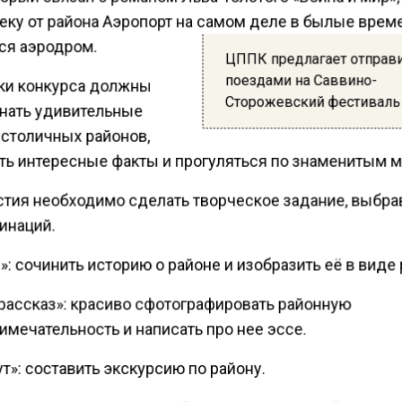
еку от района Аэропорт на самом деле в былые врем
ся аэродром.
ЦППК предлагает отправ
поездами на Саввино-
ки конкурса должны
Сторожевский фестиваль
знать удивительные
 столичных районов,
ть интересные факты и прогуляться по знаменитым м
стия необходимо сделать творческое задание, выбра
инаций.
: сочинить историю о районе и изобразить её в виде 
 рассказ»: красиво сфотографировать районную
мечательность и написать про нее эссе.
»: составить экскурсию по району.