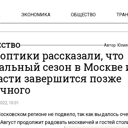
А
ЭКОНОМИКА
ОБЩЕСТВО
ТРА
СТВО
Автор:
Юлия
оптики рассказали, что
альный сезон в Москве 
асти завершится позже
чного
2022, 10:01
осковском регионе не подвело, так как выдалось оч
 Август продолжит радовать москвичей и гостей сто