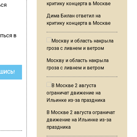
ься
Дима Билан ответил на
критику концерта в Москве
ться в
Москву и область накрыла
гроза с ливнем и ветром
ШИСЬ!
В Москве 2 августа ограничат
движение на Ильинке из-за
праздника