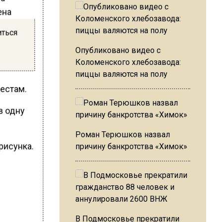
ена
иться
Опубликовано видео с
Коломенского хлебозавода:
пиццы валяются на полу
естам.
в одну
Роман Терюшков назвал
рисунка.
причину банкротства «Химок»
В Подмосковье прекратили