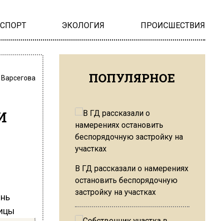
НСПОРТ
ЭКОЛОГИЯ
ПРОИСШЕСТВИЯ
ПОПУЛЯРНОЕ
 Варсегова
и
В ГД рассказали о намерениях
остановить беспорядочную
застройку на участках
ень
лицы