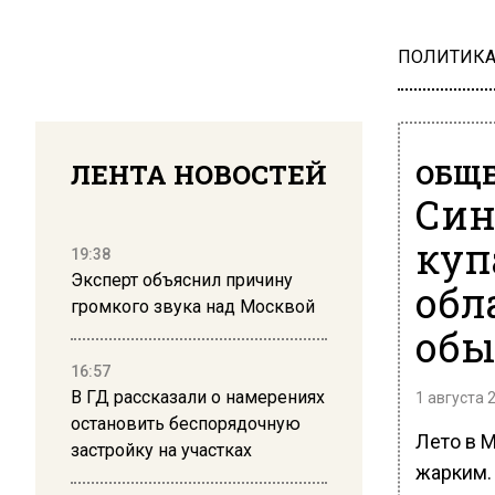
ПОЛИТИК
ЛЕНТА НОВОСТЕЙ
ОБЩЕ
Син
куп
19:38
Эксперт объяснил причину
обл
громкого звука над Москвой
обы
16:57
В ГД рассказали о намерениях
1 августа 
остановить беспорядочную
Лето в М
застройку на участках
жарким.