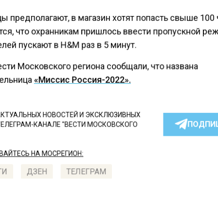
ы предполагают, в магазин хотят попасть свыше 100 
тся, что охранникам пришлось ввести пропускной ре
лей пускают в H&M раз в 5 минут.
ести Московского региона сообщали, что названа
ельница
«Миссис Россия-2022».
КТУАЛЬНЫХ НОВОСТЕЙ И ЭКСКЛЮЗИВНЫХ
ПОДПИ
ТЕЛЕГРАМ-КАНАЛЕ "ВЕСТИ МОСКОВСКОГО
АЙТЕСЬ НА МОСРЕГИОН:
ТИ
ДЗЕН
ТЕЛЕГРАМ
 СМИ2