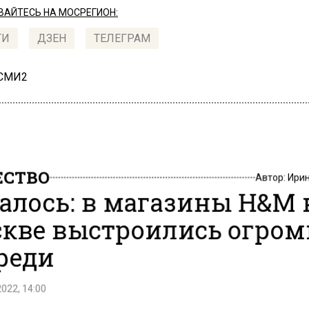
АЙТЕСЬ НА МОСРЕГИОН:
ТИ
ДЗЕН
ТЕЛЕГРАМ
 СМИ2
СТВО
Автор:
Ири
алось: в магазины H&M 
кве выстроились огро
реди
2022, 14:00