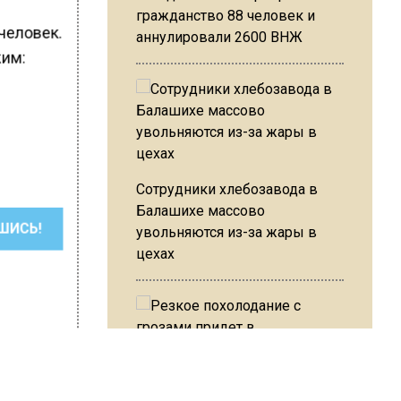
гражданство 88 человек и
человек.
аннулировали 2600 ВНЖ
жим:
Сотрудники хлебозавода в
Балашихе массово
ШИСЬ!
увольняются из-за жары в
цехах
Резкое похолодание с