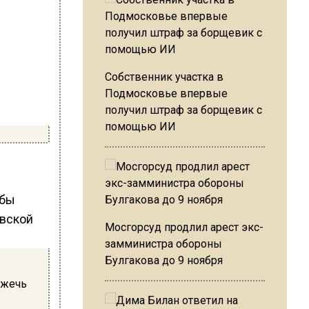
Собственник участка в
Подмосковье впервые
получил штраф за борщевик с
помощью ИИ
обы
овской
Мосгорсуд продлил арест экс-
замминистра обороны
Булгакова до 9 ноября
джечь