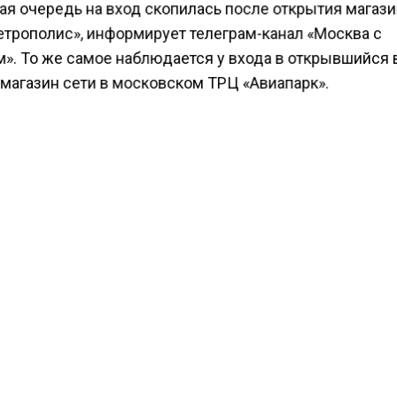
кая очередь на вход скопилась после открытия магаз
етрополис», информирует телеграм-канал «Москва с
м». То же самое наблюдается у входа в открывшийся 
 магазин сети в московском ТРЦ «Авиапарк».