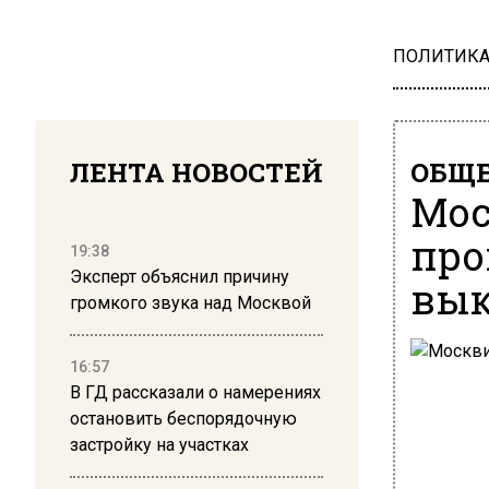
ПОЛИТИК
ЛЕНТА НОВОСТЕЙ
ОБЩЕ
Мос
про
19:38
Эксперт объяснил причину
вык
громкого звука над Москвой
16:57
В ГД рассказали о намерениях
остановить беспорядочную
застройку на участках