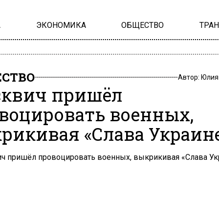
А
ЭКОНОМИКА
ОБЩЕСТВО
ТРА
СТВО
Автор:
Юлия
квич пришёл
воцировать военных,
рикивая «Слава Украине