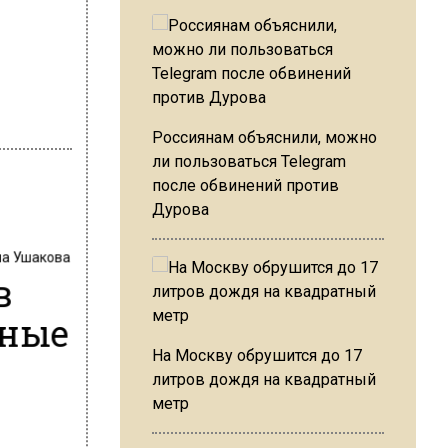
Россиянам объяснили, можно
ли пользоваться Telegram
после обвинений против
Дурова
на Ушакова
в
мные
На Москву обрушится до 17
литров дождя на квадратный
метр