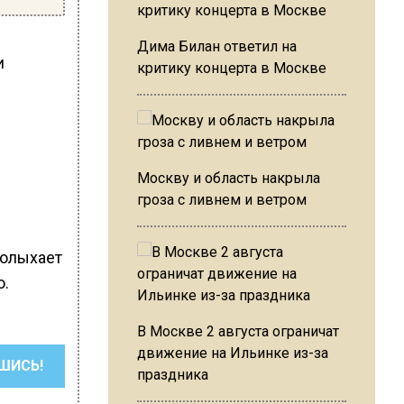
Дима Билан ответил на
и
критику концерта в Москве
Москву и область накрыла
гроза с ливнем и ветром
полыхает
о.
В Москве 2 августа ограничат
движение на Ильинке из-за
ШИСЬ!
праздника