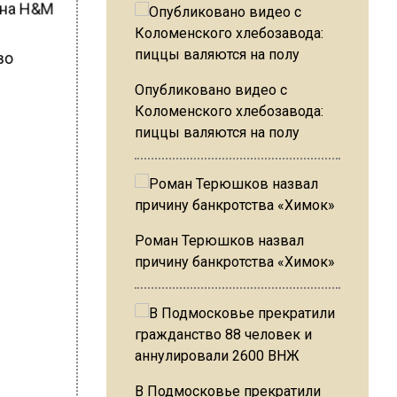
ина Н&М
во
Опубликовано видео с
Коломенского хлебозавода:
пиццы валяются на полу
Роман Терюшков назвал
причину банкротства «Химок»
В Подмосковье прекратили