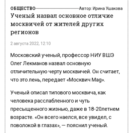
ОБЩЕСТВО
Автор:
Ирина Ушакова
Ученый назвал основное отличие
москвичей от жителей других
регионов
2 августа 2022, 12:10
Московский ученый, профессор НИУ ВШЭ
Олег Лекманов назвал основную
отличительную черту москвичей. Он считает,
что это лень, передает «Москвич Mag».
Ученый описал типового москвича, как
человека расслабленного и чуть
пресыщенного жизнью, даже в 18-20летнем
возрасте. «Он всего наелся, все увидел, с
поволокой в глазах», — пояснил ученый.