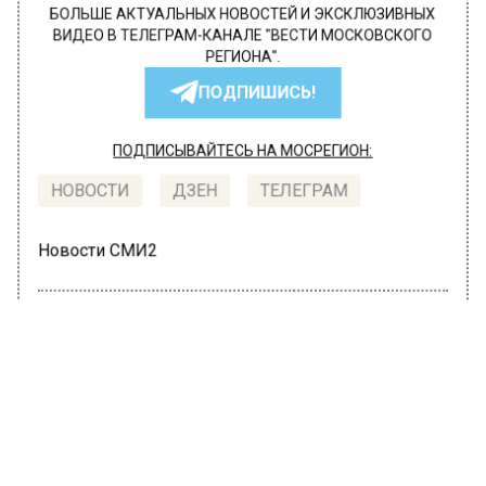
БОЛЬШЕ АКТУАЛЬНЫХ НОВОСТЕЙ И ЭКСКЛЮЗИВНЫХ
ВИДЕО В ТЕЛЕГРАМ-КАНАЛЕ "ВЕСТИ МОСКОВСКОГО
РЕГИОНА".
ПОДПИШИСЬ!
ПОДПИСЫВАЙТЕСЬ НА МОСРЕГИОН:
НОВОСТИ
ДЗЕН
ТЕЛЕГРАМ
Новости СМИ2
ОБЩЕСТВО
Автор:
Ирина Ушакова
Ученый назвал основное отличие
москвичей от жителей других
регионов