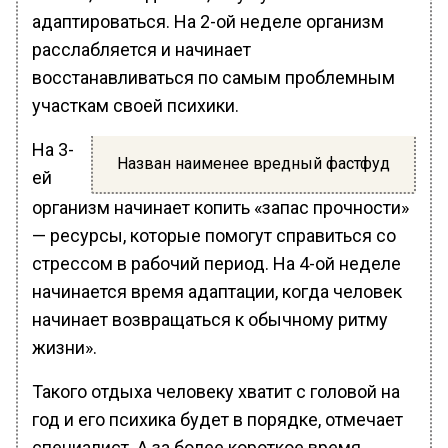
адаптироваться. На 2-ой неделе организм
расслабляется и начинает
восстанавливаться по самым проблемным
участкам своей психики.
На 3-
Назван наименее вредный фастфуд
ей
организм начинает копить «запас прочности»
— ресурсы, которые помогут справиться со
стрессом в рабочий период. На 4-ой неделе
начинается время адаптации, когда человек
начинает возвращаться к обычному ритму
жизни».
Такого отдыха человеку хватит с головой на
год и его психика будет в порядке, отмечает
специалист. А за более короткое время