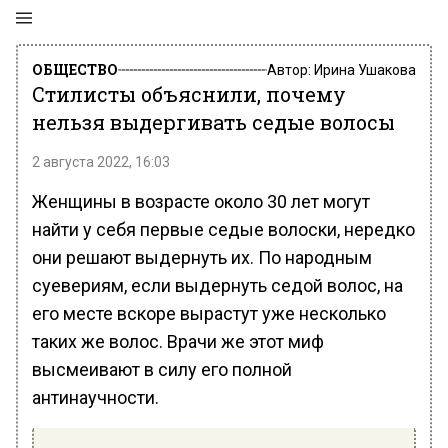
ОБЩЕСТВО
Автор:
Ирина Ушакова
Стилисты объяснили, почему
нельзя выдергивать седые волосы
2 августа 2022, 16:03
Женщины в возрасте около 30 лет могут
найти у себя первые седые волоски, нередко
они решают выдернуть их. По народным
суевериям, если выдернуть седой волос, на
его месте вскоре вырастут уже несколько
таких же волос. Врачи же этот миф
высмеивают в силу его полной
антинаучности.