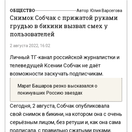
ОБЩЕСТВО
Автор:
Юлия Варсегова
Снимок Собчак с прижатой руками
грудью в бикини вызвал смех у
пользователей
2 августа 2022, 16:02
Личный ТГ-канал российской журналистки и
телеведущей Ксении Собчак не даёт
возможности заскучать подписчикам.
Марат Башаров резко высказался о
покинувших Россию звездах
Сегодня, 2 августа, Собчак опубликовала
свой снимок в бикини, на котором она с очень
серьёзным лицом, без ретуши и, как она сама
подписала, с правильно сжатыми руками.