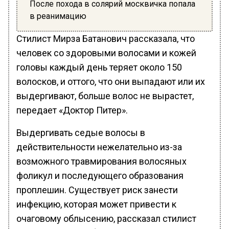
После похода в солярий москвичка попала
в реанимацию
Стилист Мирза Батанович рассказала, что
человек со здоровыми волосами и кожей
головы каждый день теряет около 150
волосков, и оттого, что они выпадают или их
выдергивают, больше волос не вырастет,
передает «Доктор Питер».
Выдергивать седые волосы в
действительности нежелательно из-за
возможного травмирования волосяных
фоликул и последующего образования
проплешин. Существует риск занести
инфекцию, которая может привести к
очаговому облысению, рассказал стилист