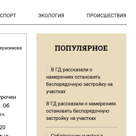
НСПОРТ
ЭКОЛОГИЯ
ПРОИСШЕСТВИЯ
ПОПУЛЯРНОЕ
Герасимова
урочен
В ГД рассказали о намерениях
. Об
остановить беспорядочную
».
застройку на участках
20
мые