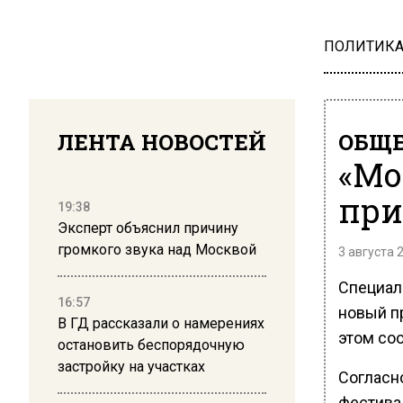
ПОЛИТИК
ЛЕНТА НОВОСТЕЙ
ОБЩЕ
«Мо
при
19:38
Эксперт объяснил причину
громкого звука над Москвой
3 августа 
Специал
16:57
новый п
В ГД рассказали о намерениях
этом со
остановить беспорядочную
застройку на участках
Согласн
фестива