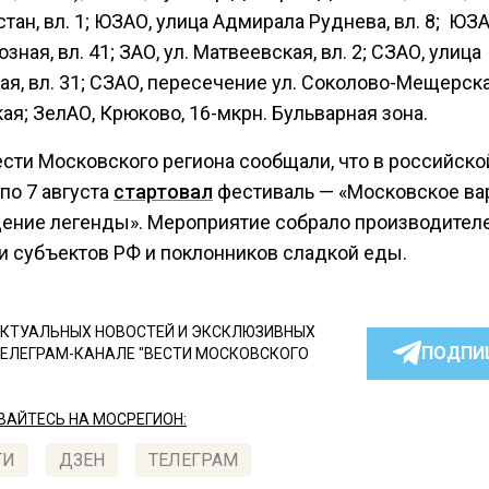
тан, вл. 1; ЮЗАО, улица Адмирала Руднева, вл. 8; ЮЗА
ная, вл. 41; ЗАО, ул. Матвеевская, вл. 2; СЗАО, улица
я, вл. 31; СЗАО, пересечение ул. Соколово-Мещерска
я; ЗелАО, Крюково, 16-мкрн. Бульварная зона.
ести Московского региона сообщали, что в российско
по 7 августа
стартовал
фестиваль — «Московское ва
ение легенды». Мероприятие собрало производителе
и субъектов РФ и поклонников сладкой еды.
КТУАЛЬНЫХ НОВОСТЕЙ И ЭКСКЛЮЗИВНЫХ
ПОДПИ
ТЕЛЕГРАМ-КАНАЛЕ "ВЕСТИ МОСКОВСКОГО
АЙТЕСЬ НА МОСРЕГИОН:
ТИ
ДЗЕН
ТЕЛЕГРАМ