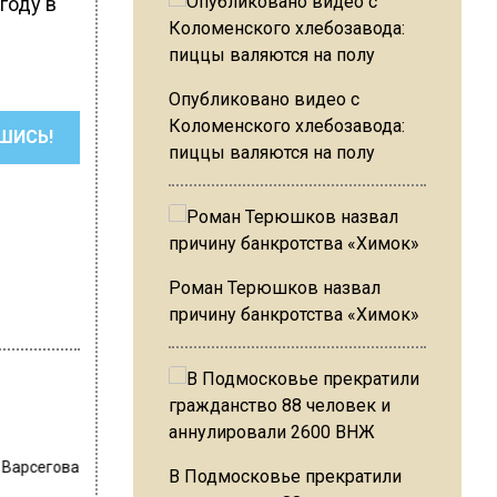
году в
Опубликовано видео с
Коломенского хлебозавода:
ШИСЬ!
пиццы валяются на полу
Роман Терюшков назвал
причину банкротства «Химок»
 Варсегова
В Подмосковье прекратили