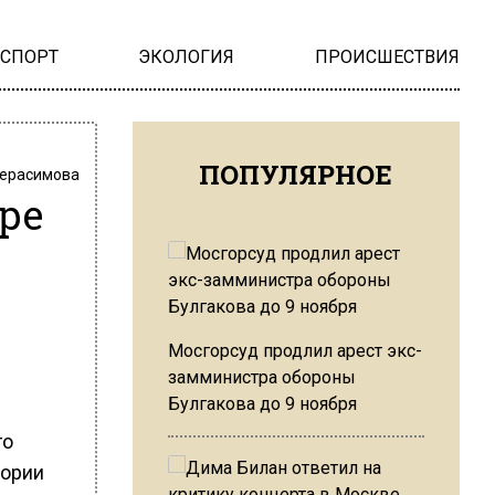
НСПОРТ
ЭКОЛОГИЯ
ПРОИСШЕСТВИЯ
ПОПУЛЯРНОЕ
Герасимова
ре
о
Мосгорсуд продлил арест экс-
замминистра обороны
Булгакова до 9 ноября
го
тории