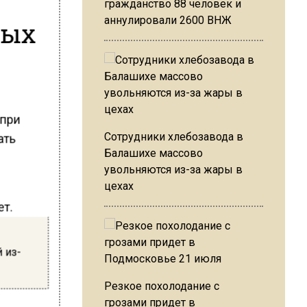
гражданство 88 человек и
аннулировали 2600 ВНЖ
ных
 при
Сотрудники хлебозавода в
ать
Балашихе массово
увольняются из-за жары в
цехах
ет.
 из-
Резкое похолодание с
грозами придет в