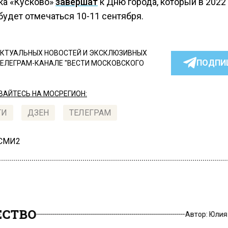
ка «Кусково»
завершат
к Дню города, который в 2022 
будет отмечаться 10-11 сентября.
КТУАЛЬНЫХ НОВОСТЕЙ И ЭКСКЛЮЗИВНЫХ
ПОДПИ
ТЕЛЕГРАМ-КАНАЛЕ "ВЕСТИ МОСКОВСКОГО
АЙТЕСЬ НА МОСРЕГИОН:
ТИ
ДЗЕН
ТЕЛЕГРАМ
 СМИ2
СТВО
Автор:
Юлия