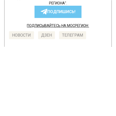
РЕГИОНА".
ПОДПИШИСЬ!
ПОДПИСЫВАЙТЕСЬ НА МОСРЕГИОН:
НОВОСТИ
ДЗЕН
ТЕЛЕГРАМ
Новости СМИ2
ОБЩЕСТВО
Автор:
Юлия Варсегова
Беременная девушка ночью упала в
Москву-реку
4 августа 2022, 10:47
В российской столице в ночное время едва