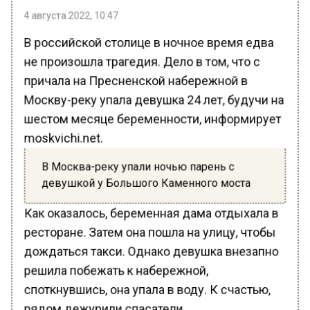
4 августа 2022, 10:47
В российской столице в ночное время едва
не произошла трагедия. Дело в том, что с
причала на Пресненской набережной в
Москву-реку упала девушка 24 лет, будучи на
шестом месяце беременности, информирует
moskvichi.net.
В Москва-реку упали ночью парень с
девушкой у Большого Каменного моста
Как оказалось, беременная дама отдыхала в
ресторане. Затем она пошла на улицу, чтобы
дождаться такси. Однако девушка внезапно
решила побежать к набережной,
споткнувшись, она упала в воду. К счастью,
рядом дежурили спасатели.