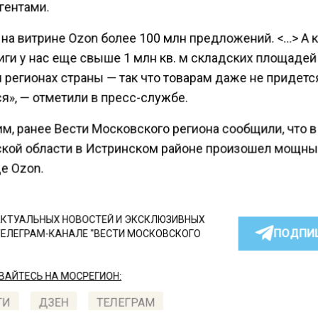
гентами.
 на витрине Ozon более 100 млн предложений. <…> А 
иги у нас еще свыше 1 млн кв. м складских площадей
 регионах страны — так что товарам даже не придетс
я», — отметили в пресс-службе.
м, ранее Вести Московского региона сообщили, что в
кой области в Истринском районе произошел мощн
е Ozon.
КТУАЛЬНЫХ НОВОСТЕЙ И ЭКСКЛЮЗИВНЫХ
ПОДПИ
ТЕЛЕГРАМ-КАНАЛЕ "ВЕСТИ МОСКОВСКОГО
АЙТЕСЬ НА МОСРЕГИОН:
ТИ
ДЗЕН
ТЕЛЕГРАМ