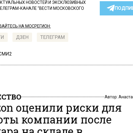
КТУАЛЬНЫХ НОВОСТЕЙ И ЭКСКЛЮЗИВНЫХ
ПОДПИ
ТЕЛЕГРАМ-КАНАЛЕ "ВЕСТИ МОСКОВСКОГО
АЙТЕСЬ НА МОСРЕГИОН:
ТИ
ДЗЕН
ТЕЛЕГРАМ
 СМИ2
СТВО
Автор:
Анаста
zon оценили риски для
оты компании после
ара на складе в