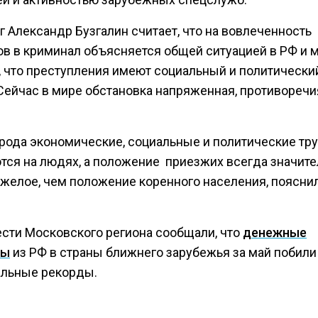
 Александр Бузгалин считает, что на вовлеченность
ов в криминал объясняется общей ситуацией в РФ и м
, что преступления имеют социальный и политически
 Сейчас в мире обстановка напряженная, противоречи
 рода экономические, социальные и политические тр
тся на людях, а положение приезжих всегда значите
яжелое, чем положение коренного населения, поясни
ести Московского региона сообщали, что
денежные
ды
из РФ в страны ближнего зарубежья за май побили
льные рекорды.