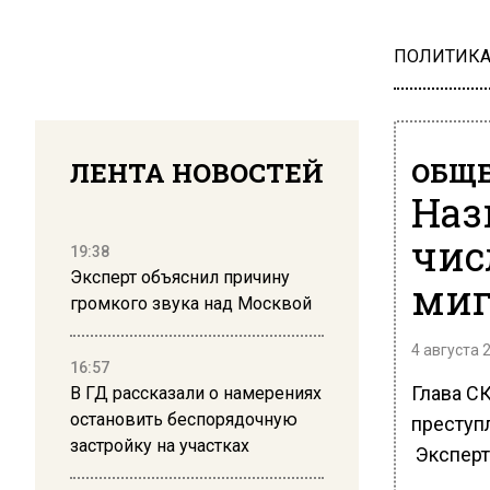
ПОЛИТИК
ЛЕНТА НОВОСТЕЙ
ОБЩЕ
Наз
чис
19:38
Эксперт объяснил причину
миг
громкого звука над Москвой
4 августа 
16:57
Глава СК
В ГД рассказали о намерениях
остановить беспорядочную
преступ
застройку на участках
Эксперт