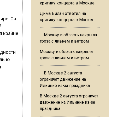
Дима Билан ответил на
ире. Он
критику концерта в Москве
й
я крайне
Москву и область накрыла
удности
гроза с ливнем и ветром
льно
л
В Москве 2 августа ограничат
движение на Ильинке из-за
праздника