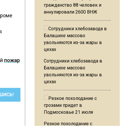
гражданство 88 человек и
аннулировали 2600 ВНЖ
кроме
я
ый
пожар
Сотрудники хлебозавода в
Балашихе массово
увольняются из-за жары в
цехах
ШИСЬ!
Резкое похолодание с