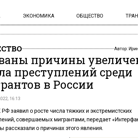
А
ЭКОНОМИКА
ОБЩЕСТВО
ТРА
СТВО
Автор:
Ири
ваны причины увеличе
ла преступлений среди
рантов в России
2022, 16:13
 РФ заявил о росте числа тяжких и экстремистских
лений, совершаемых мигрантами, передает «Интерфак
ы рассказали о причинах этого явления.