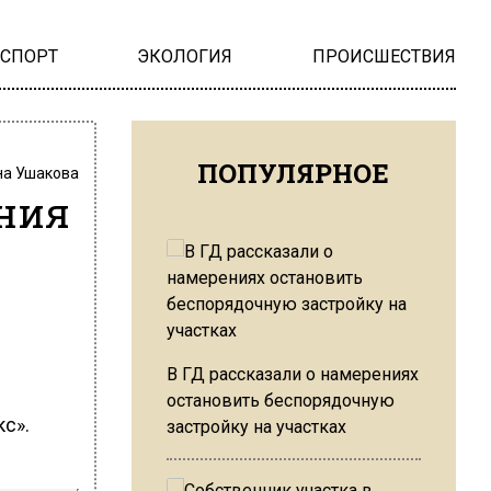
НСПОРТ
ЭКОЛОГИЯ
ПРОИСШЕСТВИЯ
ПОПУЛЯРНОЕ
на Ушакова
ния
В ГД рассказали о намерениях
остановить беспорядочную
с».
застройку на участках